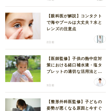
【眼科医が解説】コンタクト
で海やプールは大丈夫？水と
レンズの注意点
2日前
【医師監修】子供の熱中症対
策における経口補水液・塩タ
ブレットの適切な活用法と水
分補給の注意点
3日前
【整形外科医監修】子どもの
姿勢が悪くなる原因と今すぐ