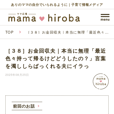
ありのママの自分でいられるように｜子育て情報メディア
TOP
［３８］お金回収夫｜本当に無理「最近色々持
って帰るけどどうしたの？」言葉を濁ししらば
っくれる夫にイラっ
［３８］お金回収夫｜本当に無理「最近
色々持って帰るけどどうしたの？」言葉
を濁ししらばっくれる夫にイラっ
2025年08月25日
前回のお話