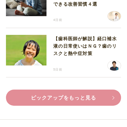
できる改善習慣４選
4日前
【歯科医師が解説】経口補水
液の日常使いはＮＧ？歯のリ
スクと熱中症対策
5日前
ピックアップをもっと見る