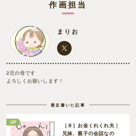
作画担当
まりお
2児の母です
よろしくお願いします！
最近書いた記事
［８］お金くれくれ夫｜
兄妹、親子の会話なの