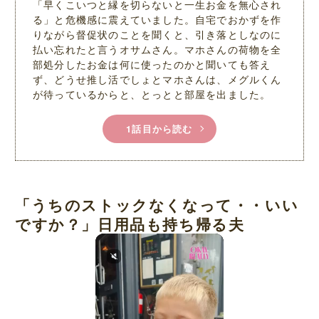
「早くこいつと縁を切らないと一生お金を無心され
る」と危機感に震えていました。自宅でおかずを作
りながら督促状のことを聞くと、引き落としなのに
払い忘れたと言うオサムさん。マホさんの荷物を全
部処分したお金は何に使ったのかと聞いても答え
ず、どうせ推し活でしょとマホさんは、メグルくん
が待っているからと、とっとと部屋を出ました。
1話目から読む
「うちのストックなくなって・・いい
ですか？」日用品も持ち帰る夫