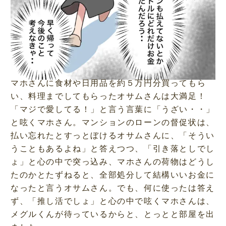
マホさんに食材や日用品を約５万円分買ってもら
い、料理までしてもらったオサムさんは大満足！
「マジで愛してる！」と言う言葉に「うざい・・」
と呟くマホさん。マンションのローンの督促状は、
払い忘れたとすっとぼけるオサムさんに、「そうい
うこともあるよね」と答えつつ、「引き落としでし
ょ」と心の中で突っ込み、マホさんの荷物はどうし
たのかとたずねると、全部処分して結構いいお金に
なったと言うオサムさん。でも、何に使ったは答え
ず、「推し活でしょ」と心の中で呟くマホさんは、
メグルくんが待っているからと、とっとと部屋を出