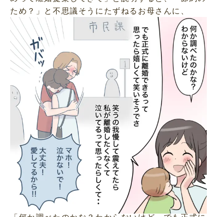
ため？」と不思議そうにたずねるお母さんに、
「何か調べたのかな？わからないけど。でも正式に