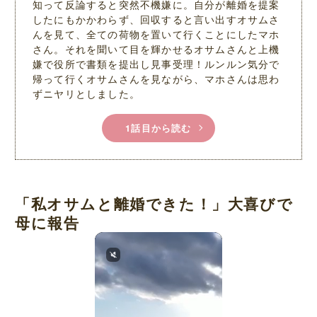
知って反論すると突然不機嫌に。自分が離婚を提案
したにもかかわらず、回収すると言い出すオサムさ
んを見て、全ての荷物を置いて行くことにしたマホ
さん。それを聞いて目を輝かせるオサムさんと上機
嫌で役所で書類を提出し見事受理！ルンルン気分で
帰って行くオサムさんを見ながら、マホさんは思わ
ずニヤリとしました。
1話目から読む
「私オサムと離婚できた！」大喜びで
母に報告