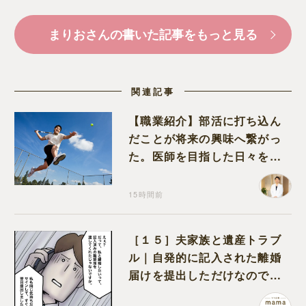
まりおさんの書いた記事をもっと見る
関連記事
【職業紹介】部活に打ち込ん
だことが将来の興味へ繋がっ
た。医師を目指した日々を振
り返って思うこと
15時間前
［１５］夫家族と遺産トラブ
ル｜自発的に記入された離婚
届けを提出しただけなので、
何も問題なし