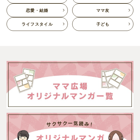
恋愛・結婚
ママ友
ライフスタイル
子ども