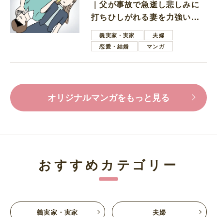
｜父が事故で急逝し悲しみに
打ちひしがれる妻を力強い言
葉で励ます夫
義実家・実家
夫婦
恋愛・結婚
マンガ
オリジナルマンガをもっと見る
おすすめカテゴリー
義実家・実家
夫婦