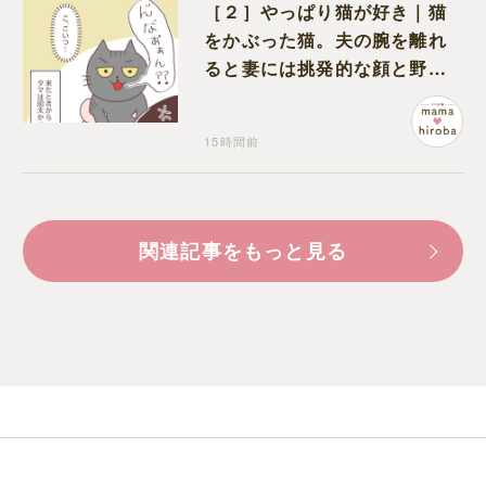
［２］やっぱり猫が好き｜猫
をかぶった猫。夫の腕を離れ
ると妻には挑発的な顔と野太
い鳴き声
15時間前
関連記事をもっと見る