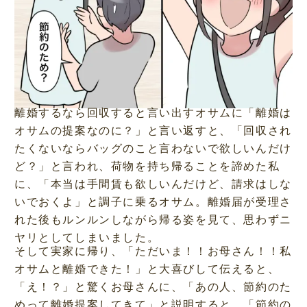
離婚するなら回収すると言い出すオサムに「離婚は
オサムの提案なのに？」と言い返すと、「回収され
たくないならバッグのこと言わないで欲しいんだけ
ど？」と言われ、荷物を持ち帰ることを諦めた私
に、「本当は手間賃も欲しいんだけど、請求はしな
いでおくよ」と調子に乗るオサム。離婚届が受理さ
れた後もルンルンしながら帰る姿を見て、思わずニ
ヤリとしてしまいました。
そして実家に帰り、「ただいま！！お母さん！！私
オサムと離婚できた！」と大喜びして伝えると、
「え！？」と驚くお母さんに、「あの人、節約のた
めって離婚提案してきて」と説明すると、「節約の