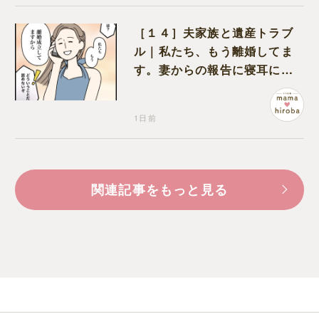
［１４］夫家族と遺産トラブ
ル｜私たち、もう離婚してま
す。妻からの報告に寝耳に水
の夫は大慌て
1日前
関連記事をもっと見る