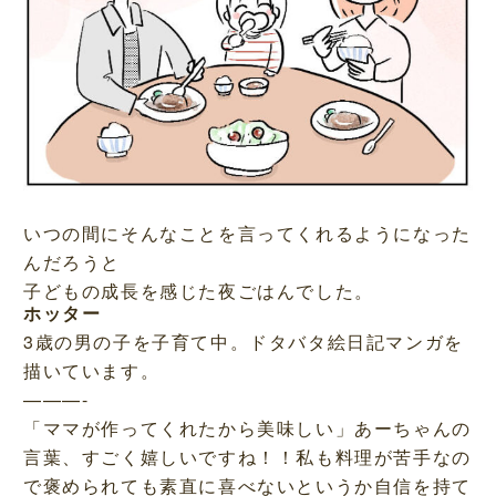
いつの間にそんなことを言ってくれるようになった
んだろうと
子どもの成長を感じた夜ごはんでした。
ホッター
3歳の男の子を子育て中。ドタバタ絵日記マンガを
描いています。
———-
「ママが作ってくれたから美味しい」あーちゃんの
言葉、すごく嬉しいですね！！私も料理が苦手なの
で褒められても素直に喜べないというか自信を持て