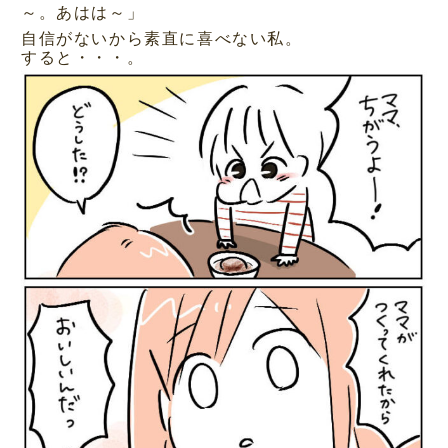
～。あはは～」
自信がないから素直に喜べない私。
すると・・・。