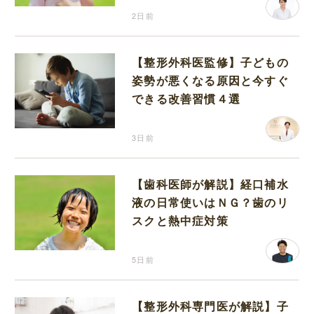
2日前
【整形外科医監修】子どもの
姿勢が悪くなる原因と今すぐ
できる改善習慣４選
3日前
【歯科医師が解説】経口補水
液の日常使いはＮＧ？歯のリ
スクと熱中症対策
5日前
【整形外科専門医が解説】子