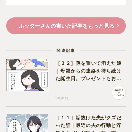
ホッターさんの書いた記事をもっと見る
関連記事
［３２］孫を置いて消えた娘
｜母親からの連絡を待ち続け
た誕生日。プレゼントもお祝
いの言葉も届かなかった
2時間前
［１１］垢抜けた夫がクズだ
った話｜最近の夫の行動と浮