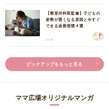
【整形外科医監修】子どもの
姿勢が悪くなる原因と今すぐ
できる改善習慣４選
5日前
ピックアップをもっと見る
ママ広場オリジナルマンガ