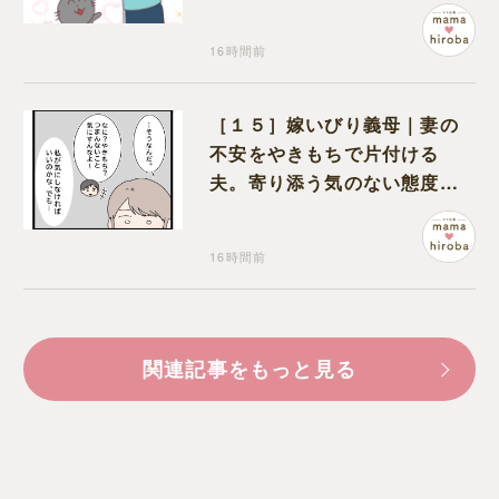
猫のギャップに癒される
16時間前
［１５］嫁いびり義母｜妻の
不安をやきもちで片付ける
夫。寄り添う気のない態度に
モヤモヤが募る
16時間前
関連記事をもっと見る