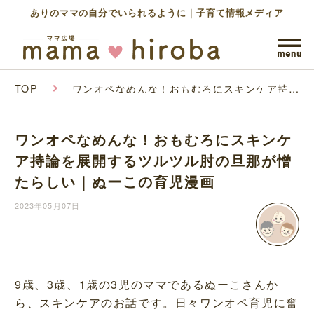
ありのママの自分でいられるように｜子育て情報メディア
TOP
ワンオペなめんな！おもむろにスキンケア持論
を展開するツルツル肘の旦那が憎たらしい｜ぬ
ーこの育児漫画
ワンオペなめんな！おもむろにスキンケ
ア持論を展開するツルツル肘の旦那が憎
たらしい｜ぬーこの育児漫画
2023年05月07日
9歳、3歳、1歳の3児のママであるぬーこさんか
ら、スキンケアのお話です。日々ワンオペ育児に奮