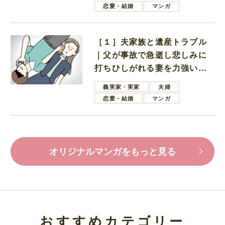
恋愛・結婚
マンガ
［１］夫家族と遺産トラブル
｜父が事故で急逝し悲しみに
打ちひしがれる妻を力強い言
葉で励ます夫
義実家・実家
夫婦
恋愛・結婚
マンガ
オリジナルマンガをもっと見る
おすすめカテゴリー