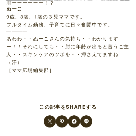
肘ーーーーーー！？
ぬーこ
9歳、3歳、1歳の３児ママです。
フルタイム勤務、子育てに日々奮闘中です。
————
あわわ・・ぬーこさんの気持ち・・わかります
ー！！それにしても・・肘に年齢が出ると言うご主
人・・スキンケアのツボを・・押さえてますね
（汗）
［ママ広場編集部］
この記事をSHAREする