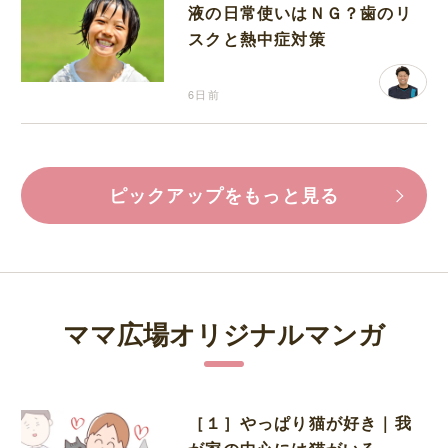
液の日常使いはＮＧ？歯のリ
スクと熱中症対策
6日前
ピックアップをもっと見る
ママ広場オリジナルマンガ
［１］やっぱり猫が好き｜我