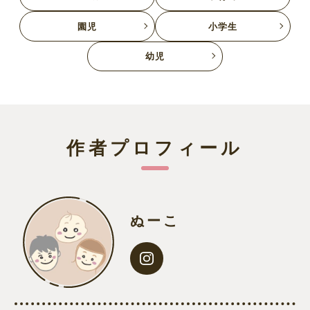
園児
小学生
幼児
作者プロフィール
ぬーこ