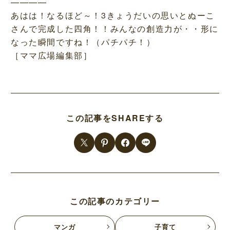
————
あはは！なるほど～！3きょうだいの思いとぬーこ
さんで完成した四角！！みんなの創造力が・・形に
なった瞬間ですね！（パチパチ！）
［ママ広場編集部］
この記事をSHAREする
この記事のカテゴリー
マンガ
子育て