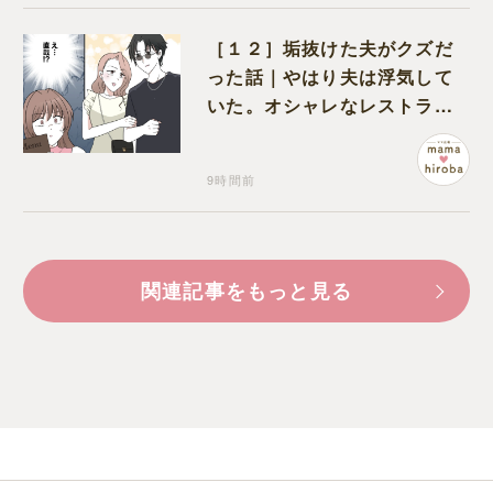
［１２］垢抜けた夫がクズだ
った話｜やはり夫は浮気して
いた。オシャレなレストラン
で夫の浮気現場に遭遇
9時間前
関連記事をもっと見る