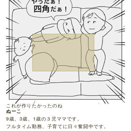
これが作りたかったのね
ぬーこ
9歳、3歳、1歳の３児ママです。
フルタイム勤務、子育てに日々奮闘中です。