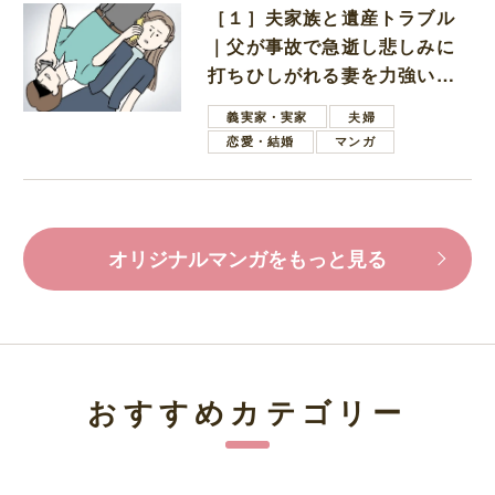
［１］夫家族と遺産トラブル
｜父が事故で急逝し悲しみに
打ちひしがれる妻を力強い言
葉で励ます夫
義実家・実家
夫婦
恋愛・結婚
マンガ
オリジナルマンガをもっと見る
おすすめカテゴリー