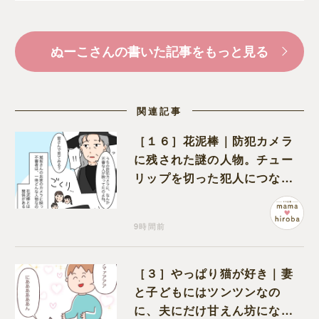
ぬーこさんの書いた記事をもっと見る
関連記事
［１６］花泥棒｜防犯カメラ
に残された謎の人物。チュー
リップを切った犯人につなが
る証拠になるのか期待する
9時間前
［３］やっぱり猫が好き｜妻
と子どもにはツンツンなの
に、夫にだけ甘えん坊になる