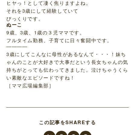
ヒヤっ！として凄く焦りますよね。
それを3歳にして経験していて
びっくりです。
ぬーこ
9歳、3歳、1歳の３児ママです。
フルタイム勤務、子育てに日々奮闘中です。
————
3歳にしてこんなに母性があるなんて・・・！妹ち
ゃんのことが大好きで大事だという長女ちゃんの気
持ちがとっても伝わってきました。泣けちゃうくら
い素敵なエピソードですね！
［ママ広場編集部］
この記事をSHAREする