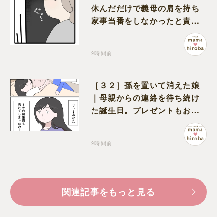
休んだだけで義母の肩を持ち
家事当番をしなかったと責め
る夫
9時間前
［３２］孫を置いて消えた娘
｜母親からの連絡を待ち続け
た誕生日。プレゼントもお祝
いの言葉も届かなかった
9時間前
関連記事をもっと見る