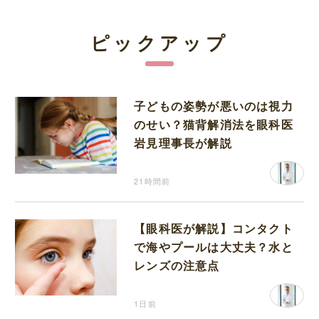
ピックアップ
子どもの姿勢が悪いのは視力
のせい？猫背解消法を眼科医
岩見理事長が解説
21時間前
【眼科医が解説】コンタクト
で海やプールは大丈夫？水と
レンズの注意点
1日前