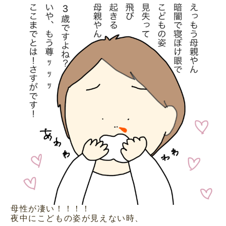
母性が凄い！！！！
夜中にこどもの姿が見えない時、