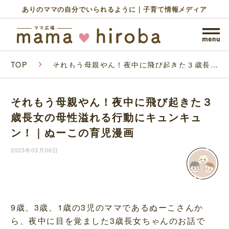
ありのママの自分でいられるように｜子育て情報メディア
TOP
それもう母親やん！夜中に飛び起きた３歳長女
の母性溢れる行動にキュンキュン！｜ぬーこの
育児漫画
それもう母親やん！夜中に飛び起きた３
歳長女の母性溢れる行動にキュンキュ
ン！｜ぬーこの育児漫画
2023年03月06日
9歳、3歳、1歳の3児のママであるぬーこさんか
ら、夜中に目を覚ました3歳長女ちゃんのお話で