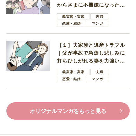
からさまに不機嫌になった義
母
義実家・実家
夫婦
恋愛・結婚
マンガ
［１］夫家族と遺産トラブル
｜父が事故で急逝し悲しみに
打ちひしがれる妻を力強い言
葉で励ます夫
義実家・実家
夫婦
恋愛・結婚
マンガ
オリジナルマンガをもっと見る