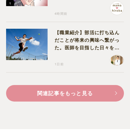
が込み上げる
4時間前
【職業紹介】部活に打ち込ん
だことが将来の興味へ繋がっ
た。医師を目指した日々を振
り返って思うこと
1日前
関連記事をもっと見る