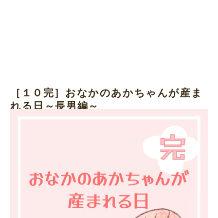
［１０完］おなかのあかちゃんが産ま
れる日～長男編～