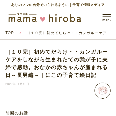
ありのママの自分でいられるように｜子育て情報メディア
TOP
［１０完］初めてだらけ・・カンガルーケアを
しながら生まれたての我が子に夫婦で感動。お
なかの赤ちゃんが産まれる日～長男編～｜にこ
の子育て絵日記
［１０完］初めてだらけ・・カンガルー
ケアをしながら生まれたての我が子に夫
婦で感動。おなかの赤ちゃんが産まれる
日～長男編～｜にこの子育て絵日記
2022年04月12日
前回のお話