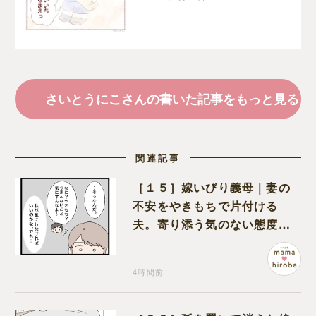
さいとうにこさんの書いた記事をもっと見る
関連記事
［１５］嫁いびり義母｜妻の
不安をやきもちで片付ける
夫。寄り添う気のない態度に
モヤモヤが募る
4時間前