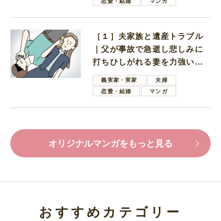
恋愛・結婚
マンガ
［１］夫家族と遺産トラブル
｜父が事故で急逝し悲しみに
打ちひしがれる妻を力強い言
葉で励ます夫
義実家・実家
夫婦
恋愛・結婚
マンガ
オリジナルマンガをもっと見る
おすすめカテゴリー