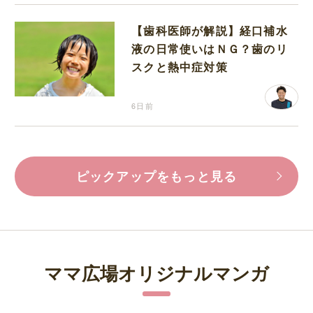
【歯科医師が解説】経口補水
液の日常使いはＮＧ？歯のリ
スクと熱中症対策
6日前
ピックアップをもっと見る
ママ広場オリジナルマンガ