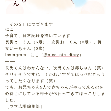
［その２］につづきます
にこ
子育て、日常記録を描いています
長男とーくん（6歳）、次男おーくん（3歳）、長
女いーちゃん（0歳）
Instagram：にこ（
@nico_pic_diary
）
——-
長男くんはわかんない。次男くんは赤ちゃん（笑）
そりゃそうですねー！かわいすぎてほっぺむぎゅう
ってしたくなります（笑）
でも、お兄ちゃん2人で赤ちゃんがやって来るのを
心待ちにしている様子が伝わってきてほっこりしま
した。
［ママ広場編集部］