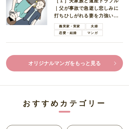
［１］夫家族と遺産トラブル
｜父が事故で急逝し悲しみに
打ちひしがれる妻を力強い言
葉で励ます夫
義実家・実家
夫婦
恋愛・結婚
マンガ
オリジナルマンガをもっと見る
おすすめカテゴリー