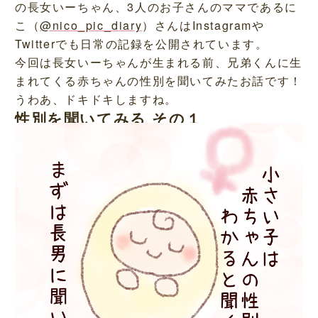
の長女いーちゃん、3人のお子さんのママであるに
こ（
@nico_pic_diary
）さんはInstagramや
Twitterでも日常の記録を公開されています。
今回は長女いーちゃんが生まれる前、兄弟くんに生
まれてくる赤ちゃんの性別を聞いてみたお話です！
うわあ、ドキドキしますね。
性別を聞いてみる その１