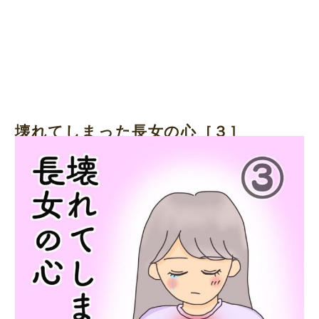
壊れてしまった長女の心［３］