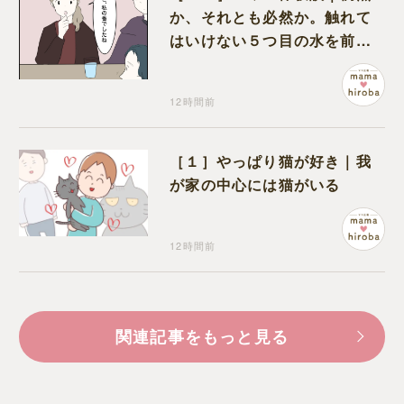
か、それとも必然か。触れて
はいけない５つ目の水を前に
コワい話を続ける一同
12時間前
［１］やっぱり猫が好き｜我
が家の中心には猫がいる
12時間前
関連記事をもっと見る