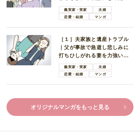
母
義実家・実家
夫婦
恋愛・結婚
マンガ
［１］夫家族と遺産トラブル
｜父が事故で急逝し悲しみに
打ちひしがれる妻を力強い言
葉で励ます夫
義実家・実家
夫婦
恋愛・結婚
マンガ
オリジナルマンガをもっと見る