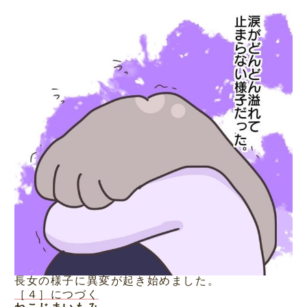
長女の様子に異変が起き始めました。
［４］につづく
ねこじまいもみ