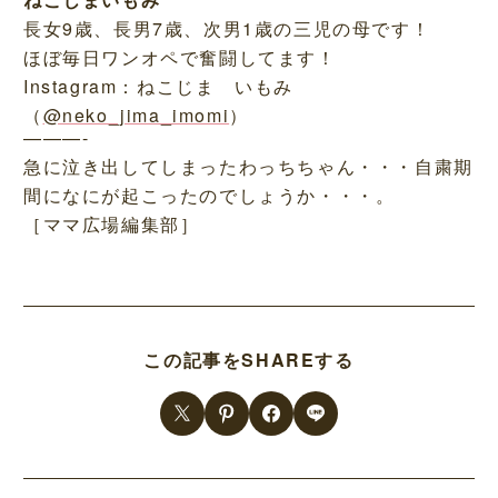
長女9歳、長男7歳、次男1歳の三児の母です！
ほぼ毎日ワンオペで奮闘してます！
Instagram：ねこじま いもみ
（
@neko_jima_imomi
）
———-
急に泣き出してしまったわっちちゃん・・・自粛期
間になにが起こったのでしょうか・・・。
［ママ広場編集部］
この記事をSHAREする