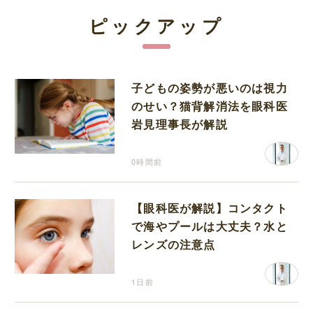
ピックアップ
子どもの姿勢が悪いのは視力
のせい？猫背解消法を眼科医
岩見理事長が解説
0時間前
【眼科医が解説】コンタクト
で海やプールは大丈夫？水と
レンズの注意点
1日前