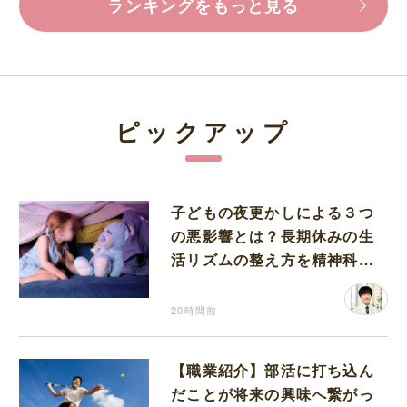
ランキングをもっと見る
ピックアップ
子どもの夜更かしによる３つ
の悪影響とは？長期休みの生
活リズムの整え方を精神科医
が解説
20時間前
【職業紹介】部活に打ち込ん
だことが将来の興味へ繋がっ