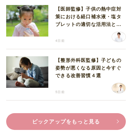
【医師監修】子供の熱中症対
策における経口補水液・塩タ
ブレットの適切な活用法と水
分補給の注意点
4日前
【整形外科医監修】子どもの
姿勢が悪くなる原因と今すぐ
できる改善習慣４選
5日前
ピックアップをもっと見る