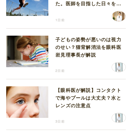
た。医師を目指した日々を振
り返って思うこと
1日前
子どもの姿勢が悪いのは視力
のせい？猫背解消法を眼科医
岩見理事長が解説
2日前
【眼科医が解説】コンタクト
で海やプールは大丈夫？水と
レンズの注意点
3日前