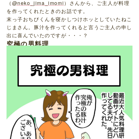
（
@neko_jima_imomi
）さんから、ご主人が料理
を作ってくれたときのお話です。
末っ子おちびくんを寝かしつけホッとしていたねこ
じまさん。豚汁を作ってくれると言うご主人の申し
出に喜んでいたのですが・・・？
究極の男料理