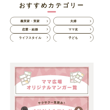
おすすめカテゴリー
義実家・実家
夫婦
恋愛・結婚
ママ友
ライフスタイル
子ども