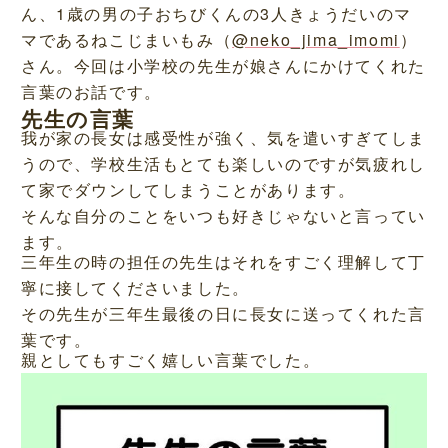
ん、1歳の男の子おちびくんの3人きょうだいのマ
マであるねこじまいもみ（
@neko_jima_imomi
）
さん。今回は小学校の先生が娘さんにかけてくれた
言葉のお話です。
先生の言葉
我が家の長女は感受性が強く、気を遣いすぎてしま
うので、学校生活もとても楽しいのですが気疲れし
て家でダウンしてしまうことがあります。
そんな自分のことをいつも好きじゃないと言ってい
ます。
三年生の時の担任の先生はそれをすごく理解して丁
寧に接してくださいました。
その先生が三年生最後の日に長女に送ってくれた言
葉です。
親としてもすごく嬉しい言葉でした。