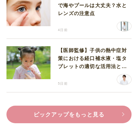
で海やプールは大丈夫？水と
レンズの注意点
4日前
【医師監修】子供の熱中症対
策における経口補水液・塩タ
ブレットの適切な活用法と水
分補給の注意点
5日前
ピックアップをもっと見る