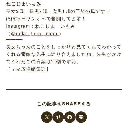
ねこじまいもみ
長女9歳、長男7歳、次男1歳の三児の母です！
ほぼ毎日ワンオペで奮闘してます！
Instagram：ねこじま いもみ
（
@neko_jima_imomi
）
———-
長女ちゃんのことをしっかりと見てくれてわかって
くれる素敵な先生に巡り合えましたね。先生がかけ
てくれたこの言葉は宝物ですね。
［ママ広場編集部］
この記事をSHAREする