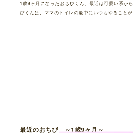
1歳9ヶ月になったおちびくん、最近は可愛い系か
びくんは、ママのトイレの最中にいつもやることが
最近のおちび ～1歳9ヶ月～