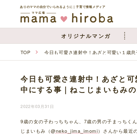
ありのママの自分でいられるように｜子育て情報メディア
オリジナルマンガ
TOP
今日も可愛さ連射中！あざと可愛い１歳息
今日も可愛さ連射中！あざと可
中にする事｜ねこじまいもみの
2022年03月31日
9歳の女の子わっちちゃん、7歳の男の子まっちく
じまいもみ（
@neko_jima_imomi
）さんから最近