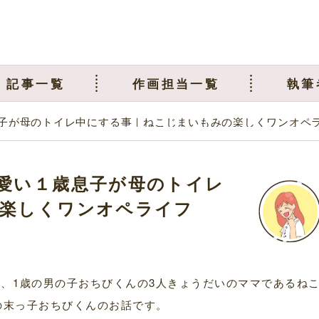
記事一覧
作画担当一覧
執筆
子が母のトイレ中にする事｜ねこじまいもみの楽しくワンオペ
愛い１歳息子が母のトイレ
楽しくワンオペライフ
ん、1歳の男の子おちびくんの3人きょうだいのママであるね
の末っ子おちびくんのお話です。