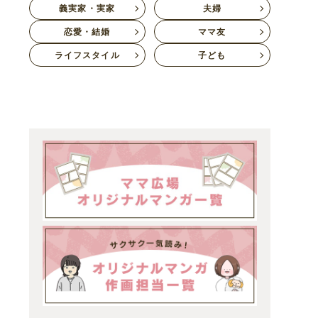
義実家・実家
夫婦
恋愛・結婚
ママ友
ライフスタイル
子ども