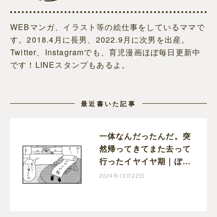
WEBマンガ、イラスト等の絵仕事をしているママで
す。2018.4月に長男、2022.9月に次男を出産。
Twitter、Instagramでも、育児漫画ほぼ毎日更新中
です！LINEスタンプもあるよ。
最近書いた記事
一体なんだったんだ。突
然帰ってきてまた去って
行ったイヤイヤ期｜ぽこ
たろー育児漫画
2024年12月22日