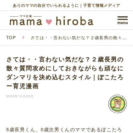
ありのママの自分でいられるように｜子育て情報メディア
TOP
さては・・言わない気だな？２歳長男の散々質
問攻めにしておきながらも頑なにダンマリを決
め込むスタイル｜ぽこたろー育児漫画
さては・・言わない気だな？２歳長男の
散々質問攻めにしておきながらも頑なに
ダンマリを決め込むスタイル｜ぽこたろ
ー育児漫画
2023年10月03日
5歳長男くん、0歳次男くんのママであるぽこたろ