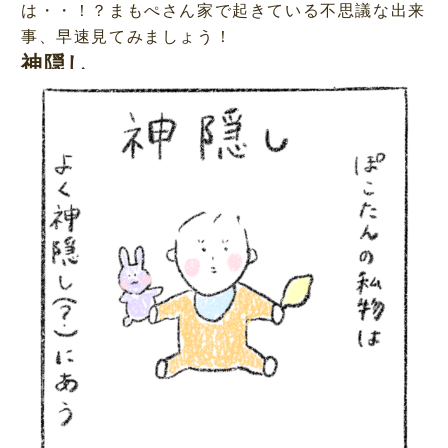
は・・！？まもぺさん家で起きている不思議な出来
事、早速見てみましょう！
神隠し