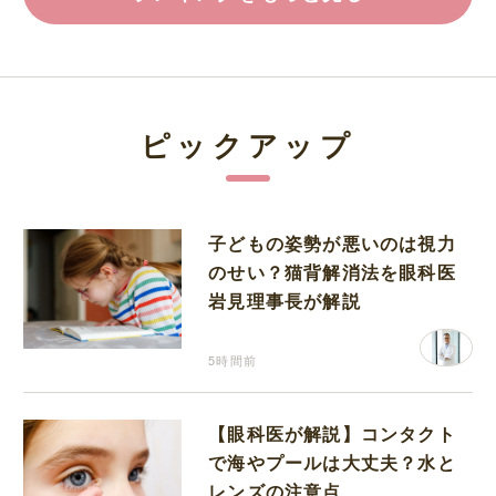
ピックアップ
子どもの姿勢が悪いのは視力
のせい？猫背解消法を眼科医
岩見理事長が解説
5時間前
【眼科医が解説】コンタクト
で海やプールは大丈夫？水と
レンズの注意点