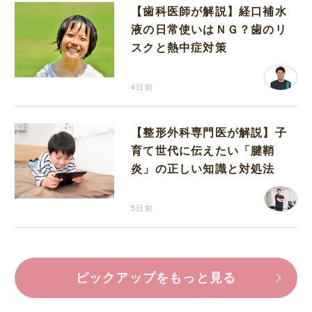
【歯科医師が解説】経口補水
液の日常使いはＮＧ？歯のリ
スクと熱中症対策
4日前
【整形外科専門医が解説】子
育て世代に伝えたい「腱鞘
炎」の正しい知識と対処法
5日前
ピックアップをもっと見る