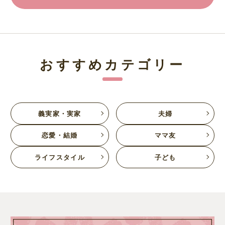
おすすめカテゴリー
義実家・実家
夫婦
恋愛・結婚
ママ友
ライフスタイル
子ども