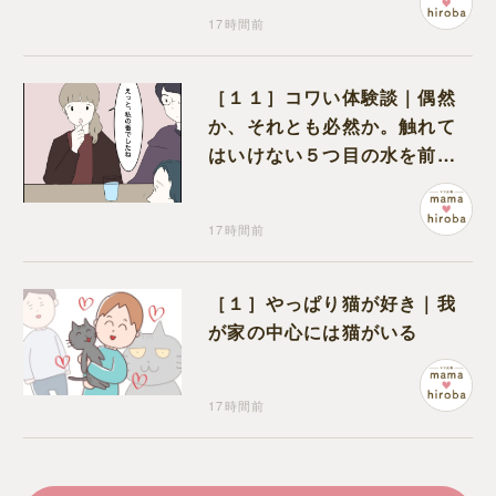
17時間前
［１１］コワい体験談｜偶然
か、それとも必然か。触れて
はいけない５つ目の水を前に
コワい話を続ける一同
17時間前
［１］やっぱり猫が好き｜我
が家の中心には猫がいる
17時間前