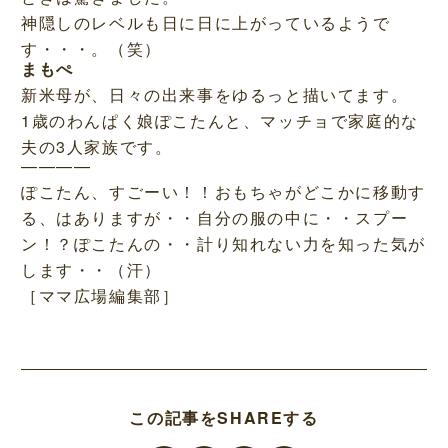
神隠しのレベルも日に日に上がっているようで
す・・・。（笑）
まもぺ
新米母が、日々の出来事をゆるっと描いてます。
1歳のわんぱく娘ぽこたんと、マッチョで家庭的な
夫の3人家族です。
————
ぽこたん、すごーい！！おもちゃがどこかに移動す
る、はありますが・・自分の服の中に・・スプー
ン！？ぽこたんの・・計り知れない力を知った気が
します・・（汗）
［ママ広場編集部］
この記事をSHAREする