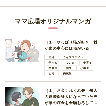
ママ広場オリジナルマンガ
［１］やっぱり猫が好き｜我
が家の中心には猫がいる
夫婦
ライフスタイル
子ども
マンガ
子育て
中学生
園児
小学生
幼児
高校生
［１］お金くれくれ夫｜知人
の連帯保証人になっていた夫
が家の貯金を全額おろしてほ