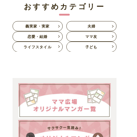
おすすめカテゴリー
義実家・実家
夫婦
恋愛・結婚
ママ友
ライフスタイル
子ども