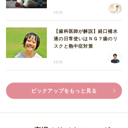
4日前
【歯科医師が解説】経口補水
液の日常使いはＮＧ？歯のリ
スクと熱中症対策
6日前
ピックアップをもっと見る