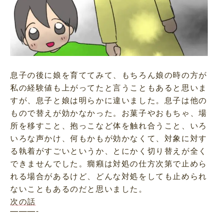
息子の後に娘を育ててみて、もちろん娘の時の方が
私の経験値も上がってたと言うこともあると思いま
すが、息子と娘は明らかに違いました。息子は他の
もので替えが効かなかった。お菓子やおもちゃ、場
所を移すこと、抱っこなど体を触れ合うこと、いろ
いろな声かけ、何もかもが効かなくて、対象に対す
る執着がすごいというか、とにかく切り替えが全く
できませんでした。癇癪は対処の仕方次第で止めら
れる場合があるけど、どんな対処をしても止められ
ないこともあるのだと思いました。
次の話
———-