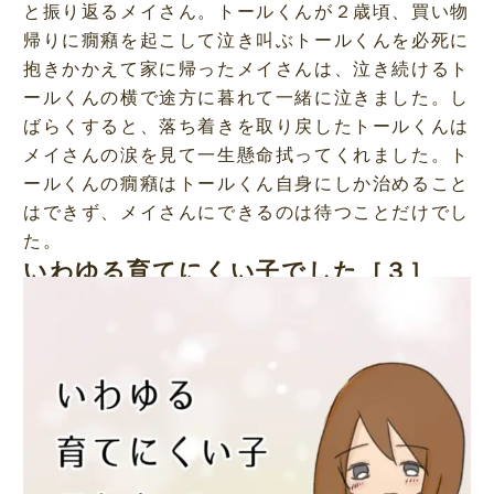
と振り返るメイさん。トールくんが２歳頃、買い物
帰りに癇癪を起こして泣き叫ぶトールくんを必死に
抱きかかえて家に帰ったメイさんは、泣き続けるト
ールくんの横で途方に暮れて一緒に泣きました。し
ばらくすると、落ち着きを取り戻したトールくんは
メイさんの涙を見て一生懸命拭ってくれました。ト
ールくんの癇癪はトールくん自身にしか治めること
はできず、メイさんにできるのは待つことだけでし
た。
いわゆる育てにくい子でした［３］