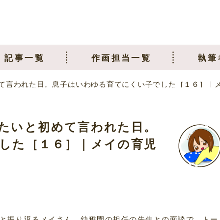
記事一覧
作画担当一覧
執筆
て言われた日。息子はいわゆる育てにくい子でした［１６］｜
たいと初めて言われた日。
した［１６］｜メイの育児
と振り返るメイさん。幼稚園の担任の先生との面談で、トー