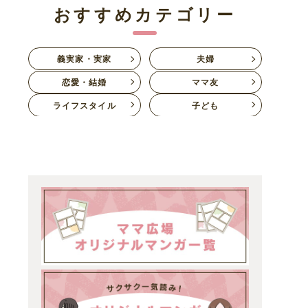
おすすめカテゴリー
義実家・実家
夫婦
恋愛・結婚
ママ友
ライフスタイル
子ども