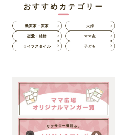
おすすめカテゴリー
義実家・実家
夫婦
恋愛・結婚
ママ友
ライフスタイル
子ども