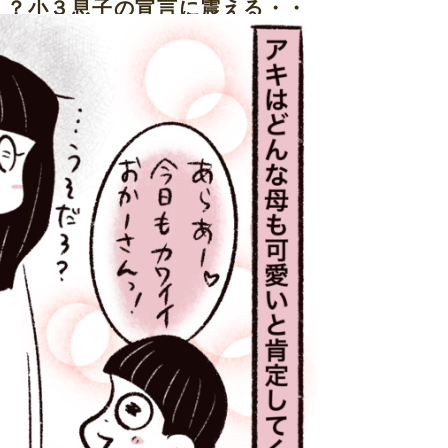
！？小３息子の宣言に震える・・