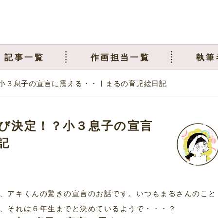
記事一覧
作画担当一覧
執筆
小３息子の宣言に震える・・｜まるの育児絵日記
び決定！？小３息子の宣言
記
、アキくんの驚きの宣言のお話です。いつもまるさんのこと
、それは６年生までと決めているようで・・・？