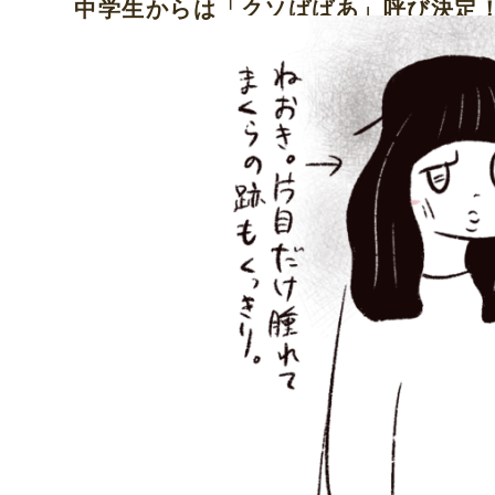
中学生からは「クソばばあ」呼び決定