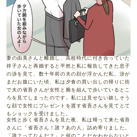
妻の由美さんと離婚し、高校時代に付き合っていた
祥子さんと再婚すると平然と私に報告してきた息子
の渉を見て、数十年前の夫の顔が浮かんだ私。渉が
まだお腹にいた頃、私は夕食の買い出しの帰りに街
で夫の省吾さんが女性と腕を組んで歩いているとこ
ろを見てしまったのです。私には見せない嬉しそう
な顔で女性にプレゼントを渡す省吾さんを見てとて
もショックを受けました。
女性と歩く省吾さんを見た夜、私は帰って来た省吾
さんに「省吾さん！誰？あの人」詰め寄りました。
「誰？ってなんだ？」と何のことだかわからないと