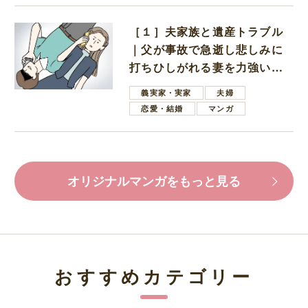
［１］夫家族と遺産トラブル
｜父が事故で急逝し悲しみに
打ちひしがれる妻を力強い言
葉で励ます夫
義実家・実家
夫婦
恋愛・結婚
マンガ
オリジナルマンガをもっと見る
おすすめカテゴリー