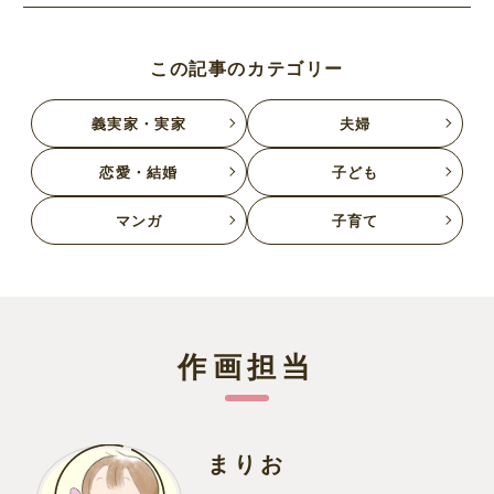
この記事のカテゴリー
義実家・実家
夫婦
恋愛・結婚
子ども
マンガ
子育て
作画担当
まりお