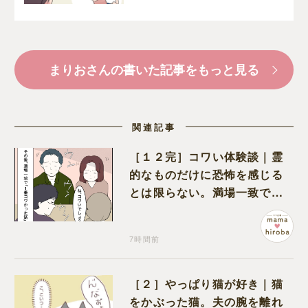
ぎる
まりおさんの書いた記事をもっと見る
関連記事
［１２完］コワい体験談｜霊
的なものだけに恐怖を感じる
とは限らない。満場一致でコ
ワいと認定された意外な体験
7時間前
［２］やっぱり猫が好き｜猫
をかぶった猫。夫の腕を離れ