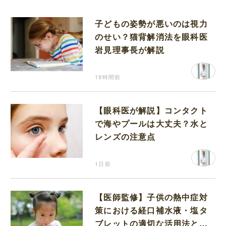
子どもの姿勢が悪いのは視力
のせい？猫背解消法を眼科医
岩見理事長が解説
19時間前
【眼科医が解説】コンタクト
で海やプールは大丈夫？水と
レンズの注意点
1日前
【医師監修】子供の熱中症対
策における経口補水液・塩タ
ブレットの適切な活用法と水