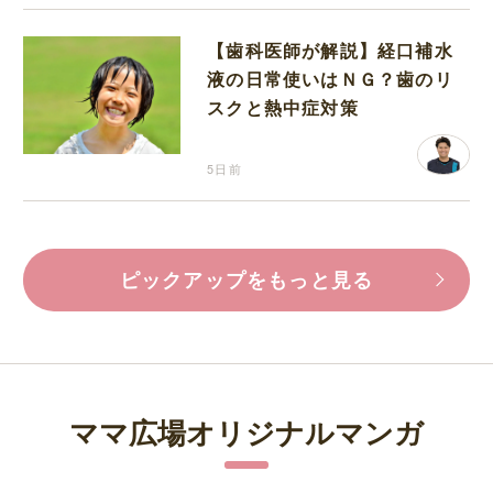
【歯科医師が解説】経口補水
液の日常使いはＮＧ？歯のリ
スクと熱中症対策
5日前
ピックアップをもっと見る
ママ広場オリジナルマンガ