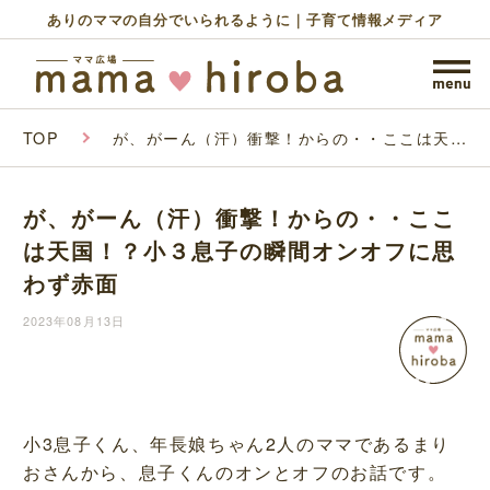
ありのママの自分でいられるように｜子育て情報メディア
TOP
が、がーん（汗）衝撃！からの・・ここは天
国！？小３息子の瞬間オンオフに思わず赤面
が、がーん（汗）衝撃！からの・・ここ
は天国！？小３息子の瞬間オンオフに思
わず赤面
2023年08月13日
小3息子くん、年長娘ちゃん2人のママであるまり
おさんから、息子くんのオンとオフのお話です。