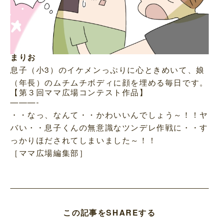
まりお
息子（小3）のイケメンっぷりに心ときめいて、娘
（年長）のムチムチボディに顔を埋める毎日です。
【第３回ママ広場コンテスト作品】
———-
・・なっ、なんて・・かわいいんでしょう～！！ヤ
バい・・息子くんの無意識なツンデレ作戦に・・す
っかりほだされてしまいました～！！
［ママ広場編集部］
この記事をSHAREする