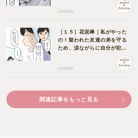
23時間前
［１５］花泥棒｜私がやった
の！疑われた友達の弟を守る
ため、涙ながらに自分が犯人
だと名乗り出た娘
23時間前
関連記事をもっと見る