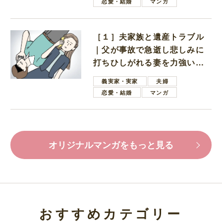
恋愛・結婚
マンガ
［１］夫家族と遺産トラブル
｜父が事故で急逝し悲しみに
打ちひしがれる妻を力強い言
葉で励ます夫
義実家・実家
夫婦
恋愛・結婚
マンガ
オリジナルマンガをもっと見る
おすすめカテゴリー