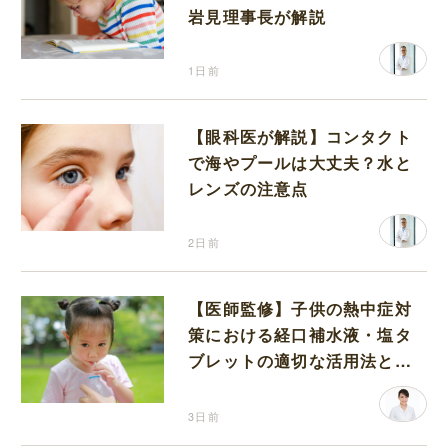
岩見理事長が解説
1日前
【眼科医が解説】コンタクト
で海やプールは大丈夫？水と
レンズの注意点
2日前
【医師監修】子供の熱中症対
策における経口補水液・塩タ
ブレットの適切な活用法と水
分補給の注意点
3日前