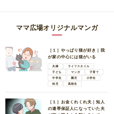
ママ広場オリジナルマンガ
［１］やっぱり猫が好き｜我
が家の中心には猫がいる
夫婦
ライフスタイル
子ども
マンガ
子育て
中学生
園児
小学生
幼児
高校生
［１］お金くれくれ夫｜知人
の連帯保証人になっていた夫