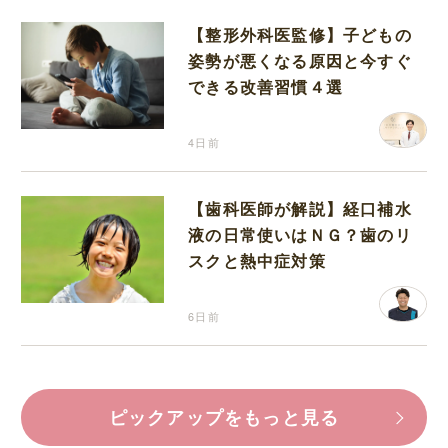
【整形外科医監修】子どもの
姿勢が悪くなる原因と今すぐ
できる改善習慣４選
4日前
【歯科医師が解説】経口補水
液の日常使いはＮＧ？歯のリ
スクと熱中症対策
6日前
ピックアップをもっと見る