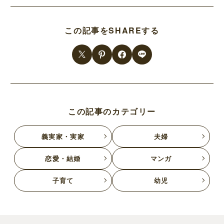
この記事をSHAREする
この記事のカテゴリー
義実家・実家
夫婦
恋愛・結婚
マンガ
子育て
幼児