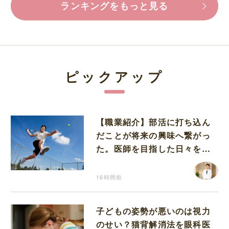
ランキングをもっと見る
ピックアップ
【職業紹介】部活に打ち込ん
だことが将来の興味へ繋がっ
た。医師を目指した日々を振
り返って思うこと
16時間前
子どもの姿勢が悪いのは視力
のせい？猫背解消法を眼科医