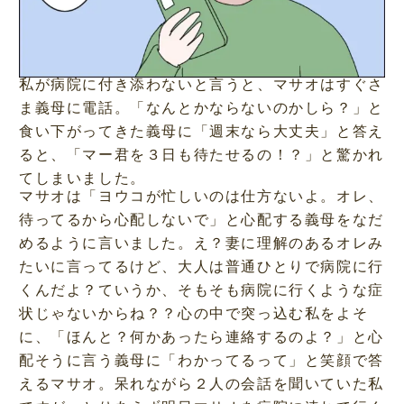
私が病院に付き添わないと言うと、マサオはすぐさ
ま義母に電話。「なんとかならないのかしら？」と
食い下がってきた義母に「週末なら大丈夫」と答え
ると、「マー君を３日も待たせるの！？」と驚かれ
てしまいました。
マサオは「ヨウコが忙しいのは仕方ないよ。オレ、
待ってるから心配しないで」と心配する義母をなだ
めるように言いました。え？妻に理解のあるオレみ
たいに言ってるけど、大人は普通ひとりで病院に行
くんだよ？ていうか、そもそも病院に行くような症
状じゃないからね？？心の中で突っ込む私をよそ
に、「ほんと？何かあったら連絡するのよ？」と心
配そうに言う義母に「わかってるって」と笑顔で答
えるマサオ。呆れながら２人の会話を聞いていた私