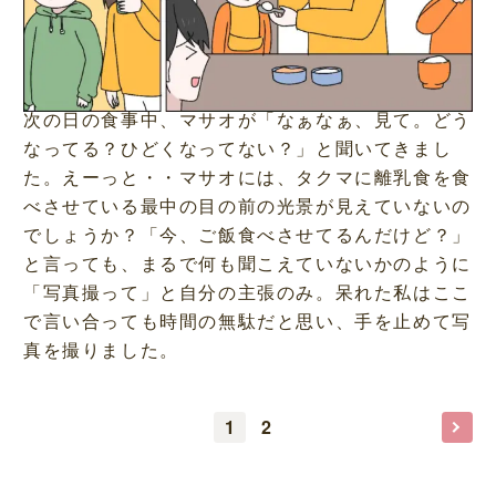
次の日の食事中、マサオが「なぁなぁ、見て。どう
なってる？ひどくなってない？」と聞いてきまし
た。えーっと・・マサオには、タクマに離乳食を食
べさせている最中の目の前の光景が見えていないの
でしょうか？「今、ご飯食べさせてるんだけど？」
と言っても、まるで何も聞こえていないかのように
「写真撮って」と自分の主張のみ。呆れた私はここ
で言い合っても時間の無駄だと思い、手を止めて写
真を撮りました。
1
2