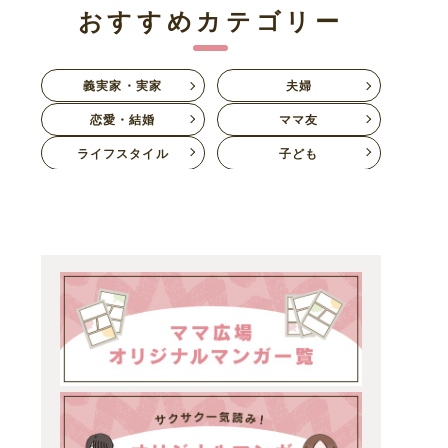
おすすめカテゴリー
義実家・実家
夫婦
恋愛・結婚
ママ友
ライフスタイル
子ども