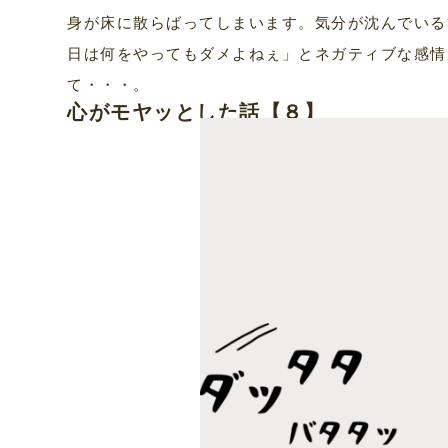
身が床に散らばってしまいます。気分が沈んでいる
日は何をやってもダメよねぇ」とネガティブな感情
て・・・。
心がモヤッとした話【８】