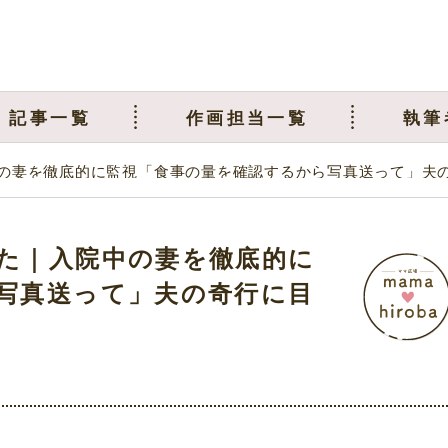
記事一覧
作画担当一覧
執筆
の妻を徹底的に監視「食事の量を確認するから写真送って」夫
た｜入院中の妻を徹底的に
写真送って」夫の奇行に目