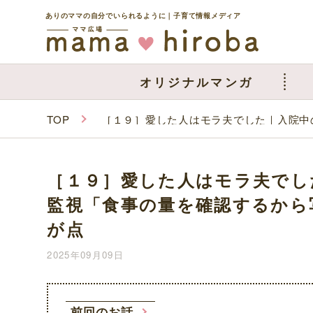
ありのママの自分でいられるように｜子育て情報メディア
オリジナルマンガ
TOP
［１９］愛した人はモラ夫でした｜入院中
［１９］愛した人はモラ夫でし
監視「食事の量を確認するから
が点
2025年09月09日
前回のお話