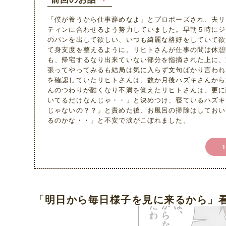
「僕が養うから仕事辞めなよ」とプロポーズされ、夫リ
ティンに合わせるよう努力していました。早朝５時にジ
のパンを出して欲しい、いつも綺麗な格好をしていて欲
て身支度を整えるように。リヒトさんが仕事の間は休憩
も、帰宅するなり出来ていない部分を指摘された上に、
張ってやってみるも結局は気に入らず文句ばかり言われ
を確認していたリヒトさんは、数か月後ハズキさんから
んのつわりが酷くなり不満を覚えたリヒトさんは、更に
いてるだけなんじゃ・・」と決めつけ、寝ているハズキ
じゃないの？？」と責めた後、お風呂の掃除はしておい
るのかな・・」と不安で涙がこぼれました。
「明日から毎日様子を見に来るから」