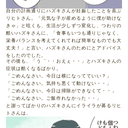
自分の計画通りにハズキさんが妊娠したことを喜ぶ
リヒトさん。「元気な子が産めるように僕が助けな
きゃ」と呟くも、生活が少しずつ変化し、つわりの
酷いハズキさんに、「食事もいつも通りじゃなく、
栄養バランスを考えてくれてれば簡単なものでも大
丈夫！」と言い、ハズキさんのためにとアドバイス
をしたのでした。
その後も、「う゛・・おえぇ・・」とハズキさんの
症状は酷くなるばかり。
「ごめんなさい。今日は横になってていい？」
「ごめんなさい。気持ち悪くて動けない・・」
「ごめんなさい。今日は掃除ができなくて・・」
「ごめんなさい。ご飯作れなかった・・」
と謝ってばかりのハズキさんにイライラが募るリヒ
トさんは、