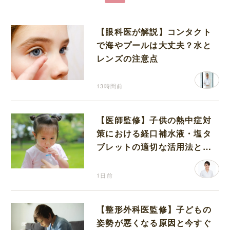
【眼科医が解説】コンタクト
で海やプールは大丈夫？水と
レンズの注意点
13時間前
【医師監修】子供の熱中症対
策における経口補水液・塩タ
ブレットの適切な活用法と水
分補給の注意点
1日前
【整形外科医監修】子どもの
姿勢が悪くなる原因と今すぐ