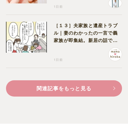
1日前
［１３］夫家族と遺産トラブ
ル｜妻のわかったの一言で義
家族が即集結。新居の話で盛
り上がる義家族を置いて実家
に帰る妻
1日前
関連記事をもっと見る