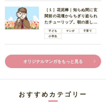
［１］花泥棒｜知らぬ間に玄
関前の花壇からちぎり盗られ
たチューリップ。朝の楽しみ
を奪われたショックは大きい
子ども
マンガ
子育て
小学生
オリジナルマンガをもっと見る
おすすめカテゴリー