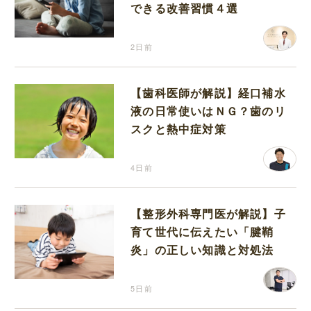
できる改善習慣４選
2日前
【歯科医師が解説】経口補水
液の日常使いはＮＧ？歯のリ
スクと熱中症対策
4日前
【整形外科専門医が解説】子
育て世代に伝えたい「腱鞘
炎」の正しい知識と対処法
5日前