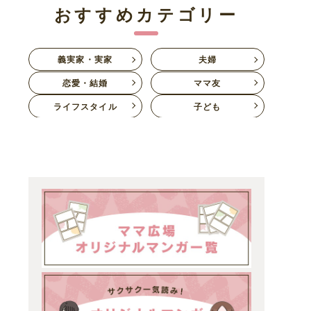
おすすめカテゴリー
義実家・実家
夫婦
恋愛・結婚
ママ友
ライフスタイル
子ども