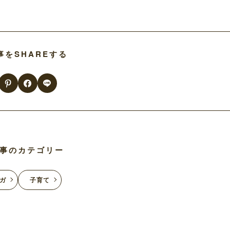
事をSHAREする
事のカテゴリー
ガ
子育て