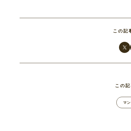
この記
この記
マン