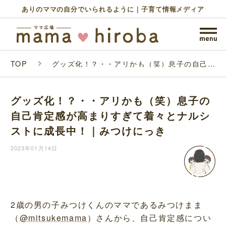
ありのママの自分でいられるように｜子育て情報メディア
TOP
グッズ化！？・・アリかも（笑）息子の自己肯
定感が高まりすぎて着々とナルシストに成長
中！｜みつけにっき
グッズ化！？・・アリかも（笑）息子の
自己肯定感が高まりすぎて着々とナルシ
ストに成長中！｜みつけにっき
2023年01月14日
2歳の男の子みつけくんのママであるみつけまま
（
@mitsukemama
）さんから、自己肯定感につい