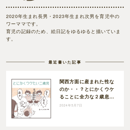
2020年生まれ長男・2023年生まれ次男を育児中の
ワーママです。
育児の記録のため、絵日記をゆるゆると描いていま
す。
最近書いた記事
関西方面に産まれた性な
のか・・？とにかくウケ
ることに全力な２歳息子
｜みつけにっき
2024年5月7日