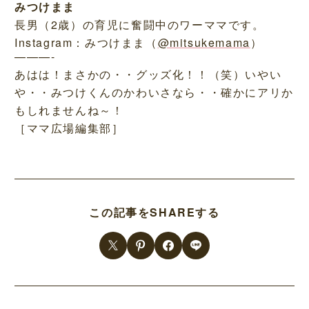
みつけまま
長男（2歳）の育児に奮闘中のワーママです。
Instagram：みつけまま（
@mitsukemama
）
———-
あはは！まさかの・・グッズ化！！（笑）いやい
や・・みつけくんのかわいさなら・・確かにアリか
もしれませんね～！
［ママ広場編集部］
この記事をSHAREする