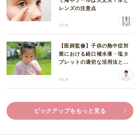
レンズの注意点
4日前
【医師監修】子供の熱中症対
策における経口補水液・塩タ
ブレットの適切な活用法と水
分補給の注意点
5日前
ピックアップをもっと見る