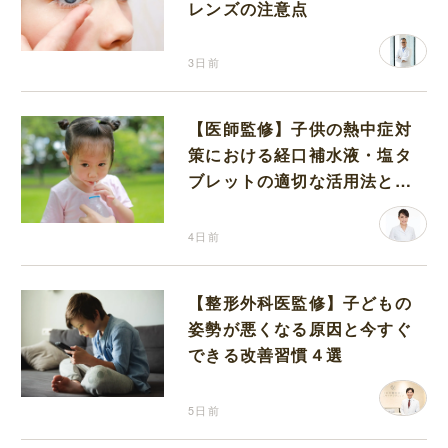
レンズの注意点
3日前
【医師監修】子供の熱中症対
策における経口補水液・塩タ
ブレットの適切な活用法と水
分補給の注意点
4日前
【整形外科医監修】子どもの
姿勢が悪くなる原因と今すぐ
できる改善習慣４選
5日前