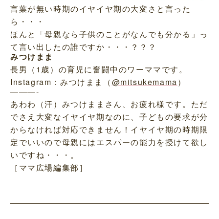
言葉が無い時期のイヤイヤ期の大変さと言った
ら・・・
ほんと「母親なら子供のことがなんでも分かる」っ
て言い出したの誰ですか・・・？？？
みつけまま
長男（1歳）の育児に奮闘中のワーママです。
Instagram：みつけまま（
@mitsukemama
）
———-
あわわ（汗）みつけままさん、お疲れ様です。ただ
でさえ大変なイヤイヤ期なのに、子どもの要求が分
からなければ対応できません！イヤイヤ期の時期限
定でいいので母親にはエスパーの能力を授けて欲し
いですね・・・。
［ママ広場編集部］