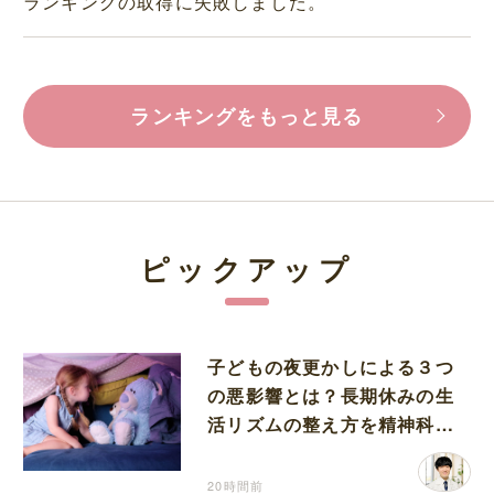
ランキングの取得に失敗しました。
ランキングをもっと見る
ピックアップ
子どもの夜更かしによる３つ
の悪影響とは？長期休みの生
活リズムの整え方を精神科医
が解説
20時間前