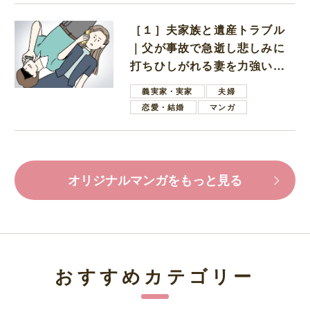
［１］夫家族と遺産トラブル
｜父が事故で急逝し悲しみに
打ちひしがれる妻を力強い言
葉で励ます夫
義実家・実家
夫婦
恋愛・結婚
マンガ
オリジナルマンガをもっと見る
おすすめカテゴリー