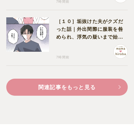
7時間前
［１０］垢抜けた夫がクズだ
った話｜外出間際に服装を咎
められ、浮気の疑いまで始め
る夫
7時間前
関連記事をもっと見る