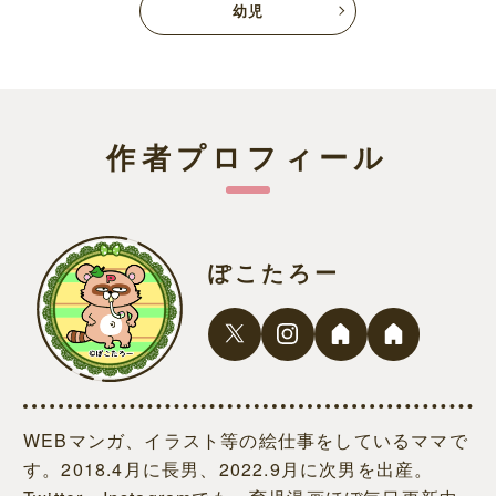
幼児
作者プロフィール
ぽこたろー
WEBマンガ、イラスト等の絵仕事をしているママで
す。2018.4月に長男、2022.9月に次男を出産。