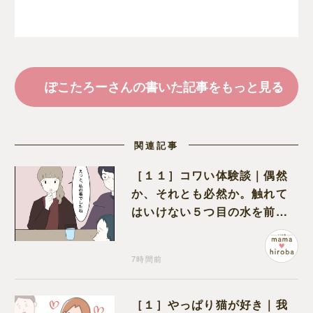
ぽこたろーさんの書いた記事をもっと見る
関連記事
［１１］コワい体験談｜偶然
か、それとも必然か。触れて
はいけない５つ目の水を前に
コワい話を続ける一同
7時間前
［１］やっぱり猫が好き｜我