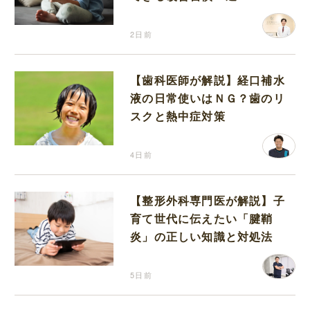
2日前
【歯科医師が解説】経口補水
液の日常使いはＮＧ？歯のリ
スクと熱中症対策
4日前
【整形外科専門医が解説】子
育て世代に伝えたい「腱鞘
炎」の正しい知識と対処法
5日前