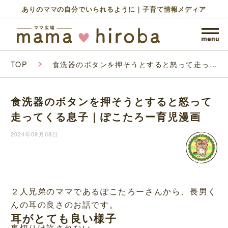
ありのママの自分でいられるように｜子育て情報メディア
TOP
食洗器のボタンを押そうとすると怒って走って
くる息子｜ぽこたろー育児漫画
食洗器のボタンを押そうとすると怒って
走ってくる息子｜ぽこたろー育児漫画
2024年09月08日
２人兄弟のママであるぽこたろーさんから、長男く
んの耳の良さのお話です。
耳がとても良い様子
裏切りは許されない。