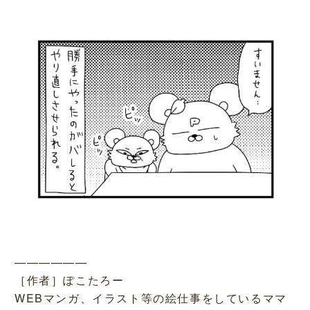
——————
［作者］ぽこたろー
WEBマンガ、イラスト等の絵仕事をしているママ