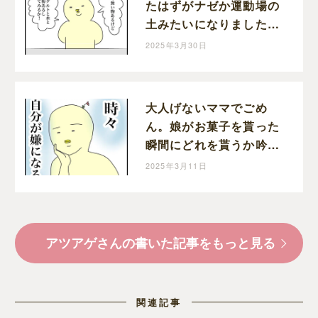
たはずがナゼか運動場の
土みたいになりました。
｜アツアゲの育児絵日記
2025年3月30日
大人げないママでごめ
ん。娘がお菓子を貰った
瞬間にどれを貰うか吟味
してしまう自分が嫌｜ア
2025年3月11日
ツアゲの育児絵日記
アツアゲさんの書いた記事をもっと見る
関連記事