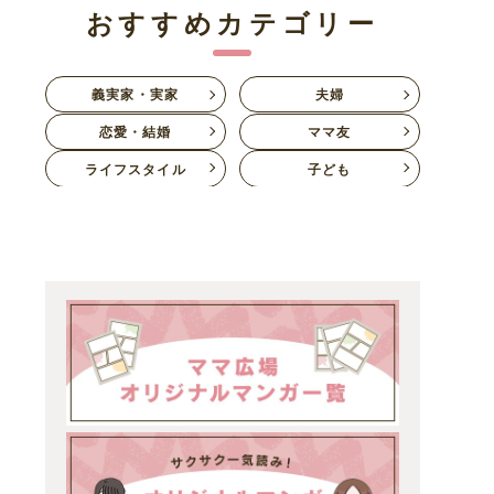
おすすめカテゴリー
義実家・実家
夫婦
恋愛・結婚
ママ友
ライフスタイル
子ども