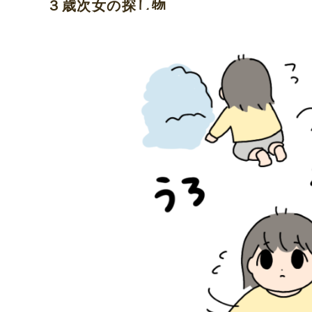
３歳次女の探し物