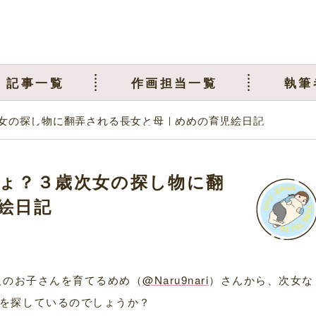
記事一覧
作画担当一覧
執筆
女の探し物に翻弄される長女と母｜めめの育児絵日記
ょ？３歳次女の探し物に翻
絵日記
人のお子さんを育てるめめ（
@Naru9nari
）さんから、次女な
を探しているのでしょうか？