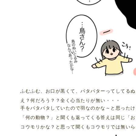
ふむふむ、お口が黒くて、パタパターってしてるぬ
え？何だろう？？全く心当たりが無い・・・
手をパタパタしていたので羽なのかな～と思ったけ
「何の動物？」と聞くも返ってくる答えは同じ「お
コウモリかな？と思って聞くもコウモリでは無いら