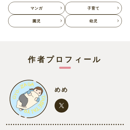
マンガ
子育て
園児
幼児
作者プロフィール
めめ