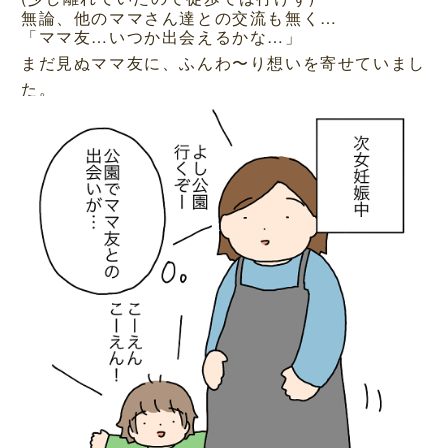
無論、他のママさん達との交流も無く…
「ママ友…いつか出会えるかな…」
まだ見ぬママ友に、ふんわ〜り想いを寄せていまし
た。