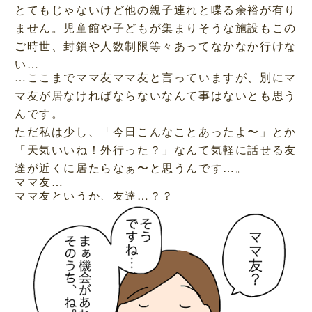
とてもじゃないけど他の親子連れと喋る余裕が有り
ません。児童館や子どもが集まりそうな施設もこの
ご時世、封鎖や人数制限等々あってなかなか行けな
い…
…ここまでママ友ママ友と言っていますが、別にマ
マ友が居なければならないなんて事はないとも思う
んです。
ただ私は少し、「今日こんなことあったよ〜」とか
「天気いいね！外行った？」なんて気軽に話せる友
達が近くに居たらなぁ〜と思うんです…。
ママ友…
ママ友というか、友達…？？