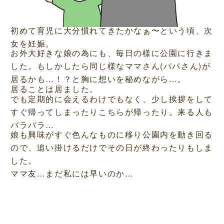
初めて育児に大分慣れてきたかなぁ〜という頃、次
女を妊娠。
お外大好きな娘の為にも、毎日の様に公園に行きま
した。もしかしたら同じ様なママさん(パパさん)が
居るかも…！？と胸に想いを秘めながら…。
居ることは居ました。
でも定期的に会えるわけでもなく、少し挨拶をして
すぐ帰ってしまったりこちらが帰ったり。来る人も
バラバラ…
娘も興味がすぐ色んなものに移り公園内を動き回る
ので、追い掛けるだけでその日が終わったりもしま
した。
ママ友…まだ私には早いのか…