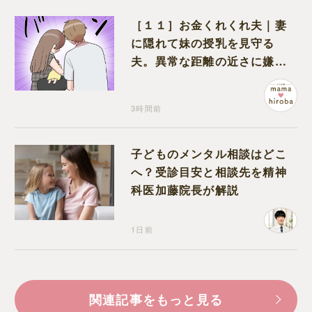
［１１］お金くれくれ夫｜妻
に隠れて妹の授乳を見守る
夫。異常な距離の近さに嫌悪
感が湧き上がる
3時間前
子どものメンタル相談はどこ
へ？受診目安と相談先を精神
科医加藤院長が解説
1日前
関連記事をもっと見る