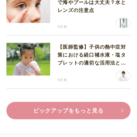
で海やプールは大丈夫？水と
レンズの注意点
4日前
【医師監修】子供の熱中症対
策における経口補水液・塩タ
ブレットの適切な活用法と水
分補給の注意点
5日前
ピックアップをもっと見る