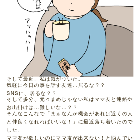
そして最近、私は気がついた。
気軽に今日の事を話す友達…居るな？？
SNSに、居るな？？
そして多分、元々まめじゃない私はママ友と連絡や
お出掛けは…難しいな…？？
そんなこんなで「まぁなんか機会があれば近くの人
と仲良くなれればいいな！」に最近落ち着いたので
した。
ママ友が欲しいのにママ友が出来ない！と悩んでい