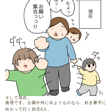
そして現在。
無理です。公園や外に出ようものなら、好き勝手に
向かって行く幼児2人。