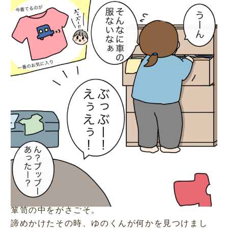
箪笥の中をがさごそ。
諦めかけたその時、ゆのくんが何かを見つけまし