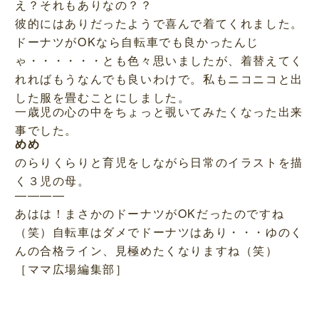
え？それもありなの？？
彼的にはありだったようで喜んで着てくれました。
ドーナツがOKなら自転車でも良かったんじ
ゃ・・・・・・とも色々思いましたが、着替えてく
れればもうなんでも良いわけで。私もニコニコと出
した服を畳むことにしました。
一歳児の心の中をちょっと覗いてみたくなった出来
事でした。
めめ
のらりくらりと育児をしながら日常のイラストを描
く３児の母。
————
あはは！まさかのドーナツがOKだったのですね
（笑）自転車はダメでドーナツはあり・・・ゆのく
んの合格ライン、見極めたくなりますね（笑）
［ママ広場編集部］