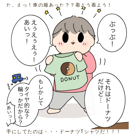
た。えっ！車の服あった？？着よう着よう！
手にしてたのは・・・ドーナツTシャツだ！！！