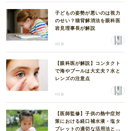
子どもの姿勢が悪いのは視力
のせい？猫背解消法を眼科医
岩見理事長が解説
3日前
【眼科医が解説】コンタクト
で海やプールは大丈夫？水と
レンズの注意点
4日前
【医師監修】子供の熱中症対
策における経口補水液・塩タ
ブレットの適切な活用法と水