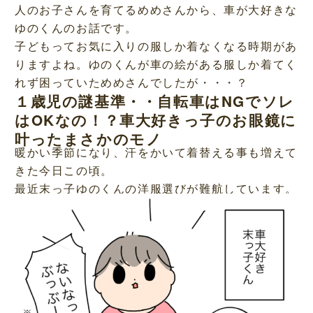
人のお子さんを育てるめめさんから、車が大好きな
ゆのくんのお話です。
子どもってお気に入りの服しか着なくなる時期があ
りますよね。ゆのくんが車の絵がある服しか着てく
れず困っていためめさんでしたが・・・？
１歳児の謎基準・・自転車はNGでソレ
はOKなの！？車大好きっ子のお眼鏡に
叶ったまさかのモノ
暖かい季節になり、汗をかいて着替える事も増えて
きた今日この頃。
最近末っ子ゆのくんの洋服選びが難航しています。