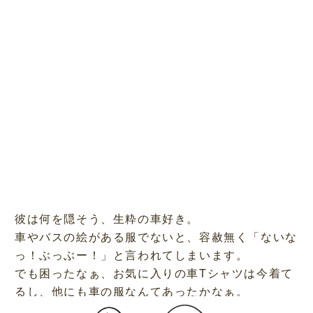
彼は何を隠そう、生粋の車好き。
車やバスの絵がある服でないと、容赦無く「ないな
っ！ぶっぶー！」と言われてしまいます。
でも困ったなぁ、お気に入りの車Tシャツは今着て
るし、他にも車の服なんてあったかなぁ。