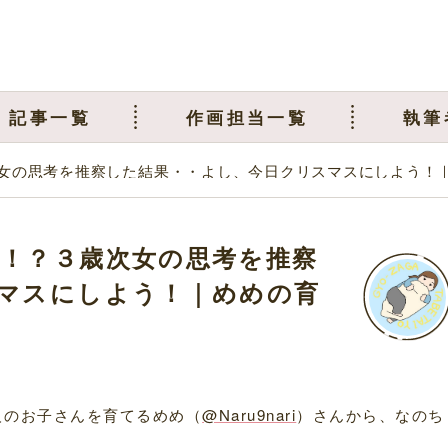
記事一覧
作画担当一覧
執筆
女の思考を推察した結果・・よし、今日クリスマスにしよう！
！？３歳次女の思考を推察
マスにしよう！｜めめの育
人のお子さんを育てるめめ（
@Naru9nari
）さんから、なのち