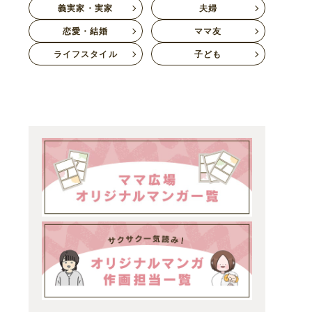
義実家・実家
夫婦
恋愛・結婚
ママ友
ライフスタイル
子ども