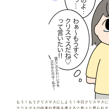
もう！もうクリスマスにしよう！今日クリスマスに
クリスマスの由来や意味を考えると色々と怒られそ