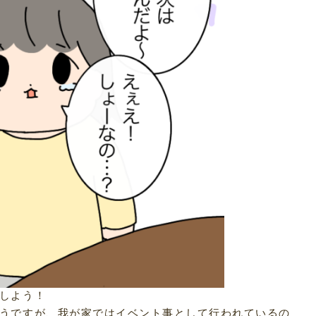
しよう！
うですが、我が家ではイベント事として行われているの