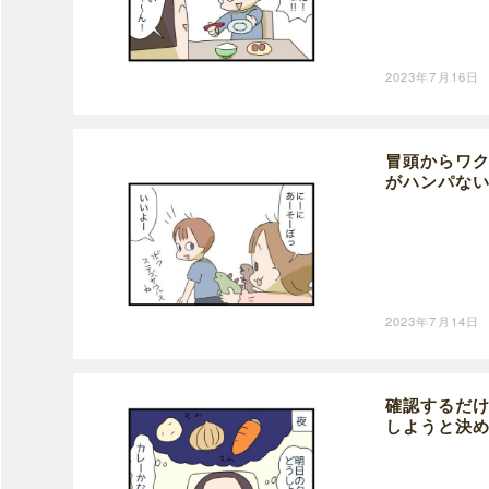
2023年7月16日
冒頭からワ
がハンパな
2023年7月14日
確認するだ
しようと決