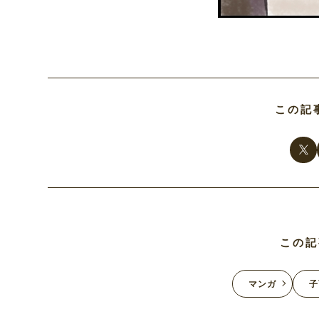
この記
この記
マンガ
子