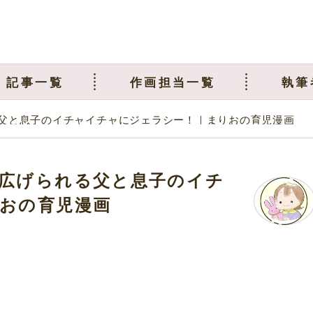
記事一覧
作画担当一覧
執筆
父と息子のイチャイチャにジェラシー！｜まりおの育児漫画
広げられる父と息子のイチ
おの育児漫画