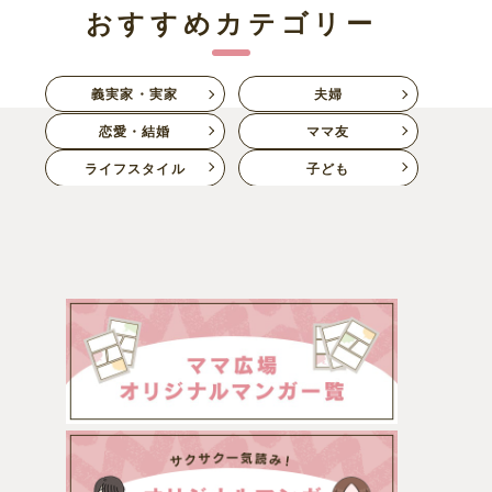
おすすめカテゴリー
義実家・実家
夫婦
恋愛・結婚
ママ友
ライフスタイル
子ども