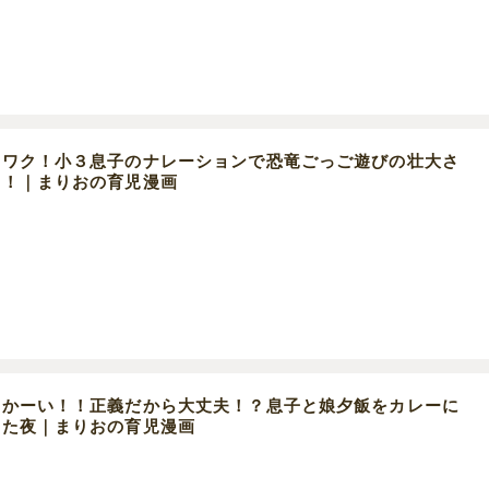
クワク！小３息子のナレーションで恐竜ごっご遊びの壮大さ
い！｜まりおの育児漫画
けかーい！！正義だから大丈夫！？息子と娘夕飯をカレーに
めた夜｜まりおの育児漫画