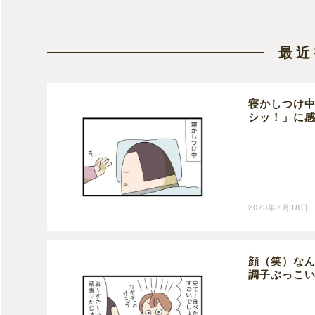
最近
寝かしつけ
シッ！」に
2023年7月18日
顔（笑）な
調子ぶっこ