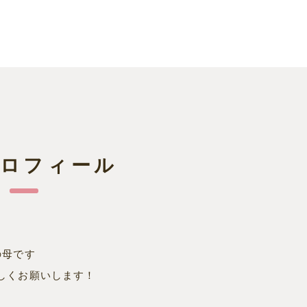
プロフィール
の母です
しくお願いします！