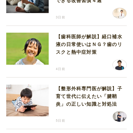
できる改善習慣４選
3日前
【歯科医師が解説】経口補水
液の日常使いはＮＧ？歯のリ
スクと熱中症対策
4日前
【整形外科専門医が解説】子
育て世代に伝えたい「腱鞘
炎」の正しい知識と対処法
5日前