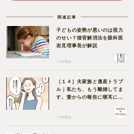
関連記事
子どもの姿勢が悪いのは視力
のせい？猫背解消法を眼科医
岩見理事長が解説
17時間前
［１４］夫家族と遺産トラブ
ル｜私たち、もう離婚してま
す。妻からの報告に寝耳に水
の夫は大慌て
17時間前