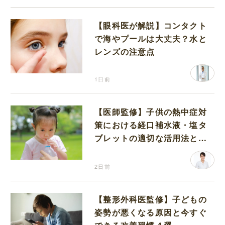
【眼科医が解説】コンタクト
で海やプールは大丈夫？水と
レンズの注意点
1日前
【医師監修】子供の熱中症対
策における経口補水液・塩タ
ブレットの適切な活用法と水
分補給の注意点
2日前
【整形外科医監修】子どもの
姿勢が悪くなる原因と今すぐ