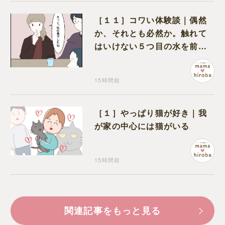
［１１］コワい体験談｜偶然
か、それとも必然か。触れて
はいけない５つ目の水を前に
コワい話を続ける一同
15時間前
［１］やっぱり猫が好き｜我
が家の中心には猫がいる
15時間前
関連記事をもっと見る