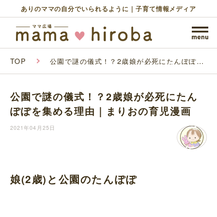
ありのママの自分でいられるように｜子育て情報メディア
TOP
公園で謎の儀式！？2歳娘が必死にたんぽぽを
集める理由｜まりおの育児漫画
公園で謎の儀式！？2歳娘が必死にたん
ぽぽを集める理由｜まりおの育児漫画
2021年04月25日
娘(2歳)と公園のたんぽぽ