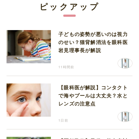
ピックアップ
子どもの姿勢が悪いのは視力
のせい？猫背解消法を眼科医
岩見理事長が解説
11時間前
【眼科医が解説】コンタクト
で海やプールは大丈夫？水と
レンズの注意点
1日前