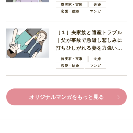
母
義実家・実家
夫婦
恋愛・結婚
マンガ
［１］夫家族と遺産トラブル
｜父が事故で急逝し悲しみに
打ちひしがれる妻を力強い言
葉で励ます夫
義実家・実家
夫婦
恋愛・結婚
マンガ
オリジナルマンガをもっと見る