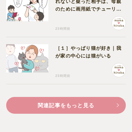
れないと疑った相手は、母親
のために画用紙でチューリッ
プを作っていただけだった
23時間前
［１］やっぱり猫が好き｜我
が家の中心には猫がいる
23時間前
関連記事をもっと見る