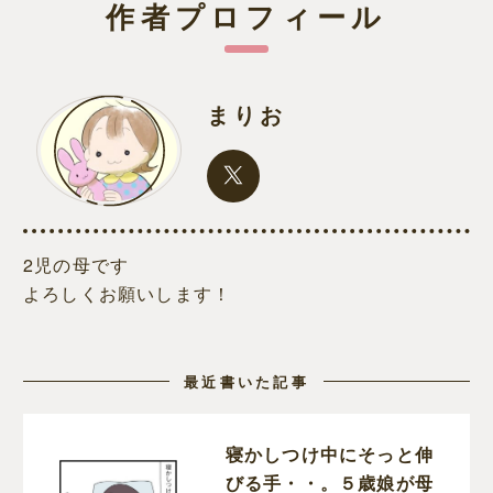
作者プロフィール
まりお
2児の母です
よろしくお願いします！
最近書いた記事
寝かしつけ中にそっと伸
びる手・・。５歳娘が母