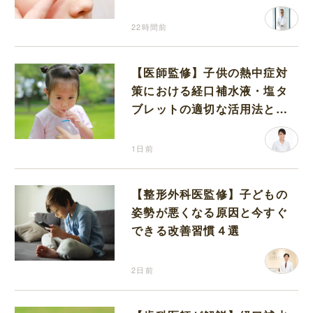
22時間前
【医師監修】子供の熱中症対
策における経口補水液・塩タ
ブレットの適切な活用法と水
分補給の注意点
1日前
【整形外科医監修】子どもの
姿勢が悪くなる原因と今すぐ
できる改善習慣４選
2日前