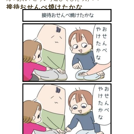
接待おせんべ焼けたかな