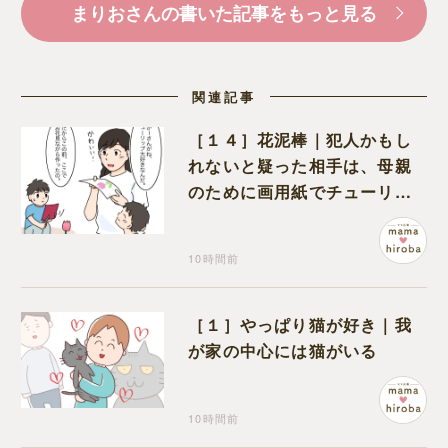
まりおさんの書いた記事をもっと見る
関連記事
［１４］花泥棒｜犯人かもし
れないと疑った相手は、母親
のために画用紙でチューリッ
プを作っていただけだった
10時間前
［１］やっぱり猫が好き｜我
が家の中心には猫がいる
10時間前