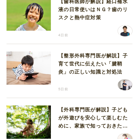
【歯科医師が解説】経口補水
液の日常使いはＮＧ？歯のリ
スクと熱中症対策
4日前
【整形外科専門医が解説】子
育て世代に伝えたい「腱鞘
炎」の正しい知識と対処法
5日前
【外科専門医が解説】子ども
が外遊びを安心して楽しむた
めに、家族で知っておきたい
マダニ対策