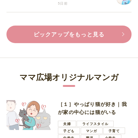
5日前
ピックアップをもっと見る
ママ広場オリジナルマンガ
［１］やっぱり猫が好き｜我
が家の中心には猫がいる
夫婦
ライフスタイル
子ども
マンガ
子育て
中学生
園児
小学生