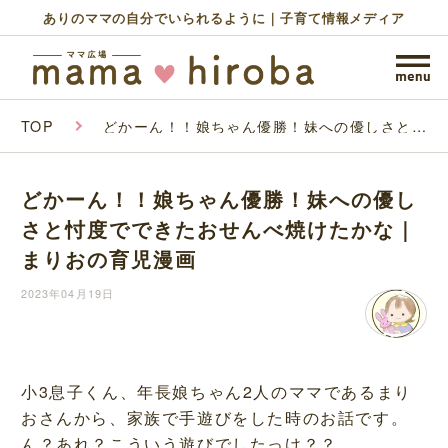
ありのママの自分でいられるように｜子育て情報メディア
TOP
どかーん！！娘ちゃん優勝！妹への優しさと忖
度でできたおせんべ焼けたかな｜まりおの育児
漫画
どかーん！！娘ちゃん優勝！妹への優し
さと忖度でできたおせんべ焼けたかな｜
まりおの育児漫画
2023年04月19日
小3息子くん、年長娘ちゃん2人のママであるまり
おさんから、家族で手遊びをした時のお話です。
ん？あれ？こういう遊びでしたっけ？？