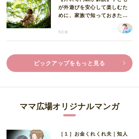
が外遊びを安心して楽しむた
めに、家族で知っておきたい
マダニ対策
5日前
ピックアップをもっと見る
ママ広場オリジナルマンガ
［１］お金くれくれ夫｜知人