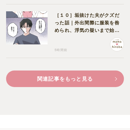
［１０］垢抜けた夫がクズだ
った話｜外出間際に服装を咎
められ、浮気の疑いまで始め
る夫
5時間前
関連記事をもっと見る