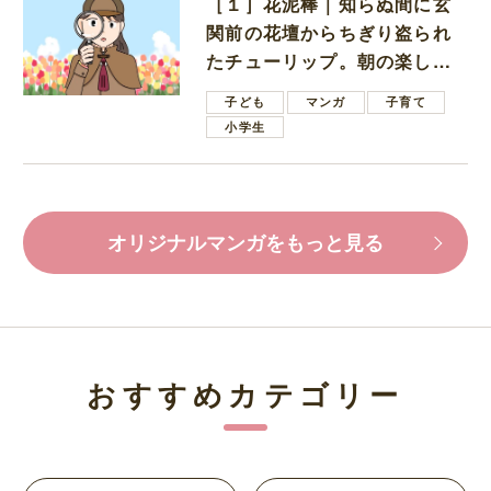
［１］花泥棒｜知らぬ間に玄
関前の花壇からちぎり盗られ
たチューリップ。朝の楽しみ
を奪われたショックは大きい
子ども
マンガ
子育て
小学生
オリジナルマンガをもっと見る
おすすめカテゴリー