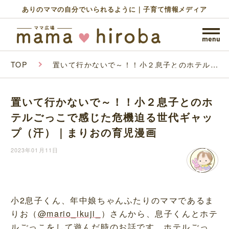
ありのママの自分でいられるように｜子育て情報メディア
TOP
置いて行かないで～！！小２息子とのホテルご
っこで感じた危機迫る世代ギャップ（汗）｜ま
りおの育児漫画
置いて行かないで～！！小２息子とのホ
テルごっこで感じた危機迫る世代ギャッ
プ（汗）｜まりおの育児漫画
2023年01月11日
小2息子くん、年中娘ちゃんふたりのママであるま
りお（
@mario_ikuji_
）さんから、息子くんとホテ
ルごっこをして遊んだ時のお話です。ホテルごっ