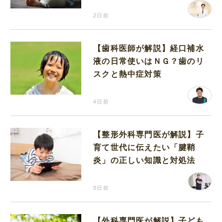
2日前
【歯科医師が解説】経口補水
液の日常使いはＮＧ？歯のリ
スクと熱中症対策
4日前
【整形外科専門医が解説】子
育て世代に伝えたい「腱鞘
炎」の正しい知識と対処法
5日前
【外科専門医が解説】子ども