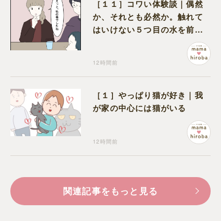
［１１］コワい体験談｜偶然
か、それとも必然か。触れて
はいけない５つ目の水を前に
コワい話を続ける一同
12時間前
［１］やっぱり猫が好き｜我
が家の中心には猫がいる
12時間前
関連記事をもっと見る