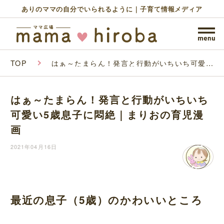
ありのママの自分でいられるように｜子育て情報メディア
TOP
はぁ～たまらん！発言と行動がいちいち可愛い
5歳息子に悶絶｜まりおの育児漫画
はぁ～たまらん！発言と行動がいちいち
可愛い5歳息子に悶絶｜まりおの育児漫
画
2021年04月16日
最近の息子（5歳）のかわいいところ