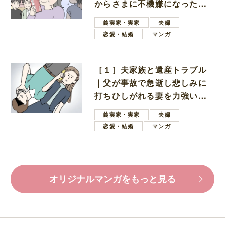
からさまに不機嫌になった義
母
義実家・実家
夫婦
恋愛・結婚
マンガ
［１］夫家族と遺産トラブル
｜父が事故で急逝し悲しみに
打ちひしがれる妻を力強い言
葉で励ます夫
義実家・実家
夫婦
恋愛・結婚
マンガ
オリジナルマンガをもっと見る