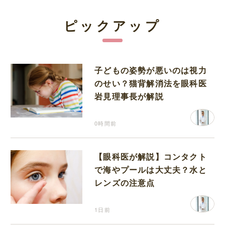
ピックアップ
子どもの姿勢が悪いのは視力
のせい？猫背解消法を眼科医
岩見理事長が解説
0時間前
【眼科医が解説】コンタクト
で海やプールは大丈夫？水と
レンズの注意点
1日前