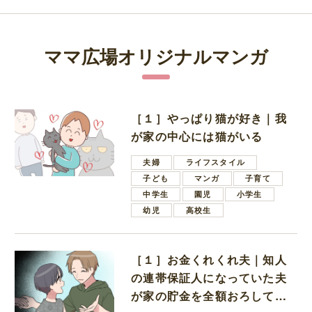
ママ広場オリジナルマンガ
［１］やっぱり猫が好き｜我
が家の中心には猫がいる
夫婦
ライフスタイル
子ども
マンガ
子育て
中学生
園児
小学生
幼児
高校生
［１］お金くれくれ夫｜知人
の連帯保証人になっていた夫
が家の貯金を全額おろしてほ