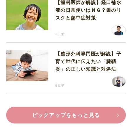
【歯科医師が解説】経口補水
液の日常使いはＮＧ？歯のリ
スクと熱中症対策
5日前
【整形外科専門医が解説】子
育て世代に伝えたい「腱鞘
炎」の正しい知識と対処法
6日前
ピックアップをもっと見る