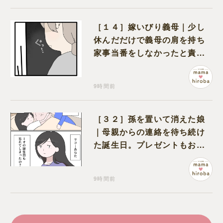
［１４］嫁いびり義母｜少し
休んだだけで義母の肩を持ち
家事当番をしなかったと責め
る夫
9時間前
［３２］孫を置いて消えた娘
｜母親からの連絡を待ち続け
た誕生日。プレゼントもお祝
いの言葉も届かなかった
9時間前