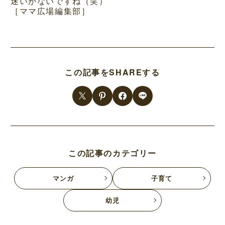
迷いがないですね（笑）
［ママ広場編集部］
この記事をSHAREする
この記事のカテゴリー
マンガ
子育て
幼児