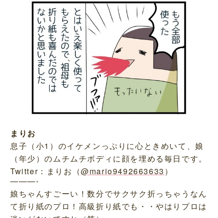
まりお
息子（小1）のイケメンっぷりに心ときめいて、娘
（年少）のムチムチボディに顔を埋める毎日です。
Twitter：まりお（
@mario9492663633
）
———-
娘ちゃんすごーい！数分でサクサク折っちゃうなん
て折り紙のプロ！高級折り紙でも・・やはりプロは