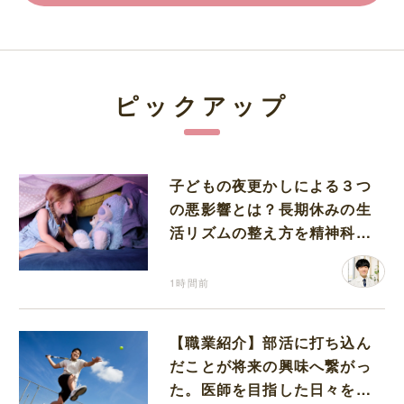
ピックアップ
子どもの夜更かしによる３つ
の悪影響とは？長期休みの生
活リズムの整え方を精神科医
が解説
1時間前
【職業紹介】部活に打ち込ん
だことが将来の興味へ繋がっ
た。医師を目指した日々を振