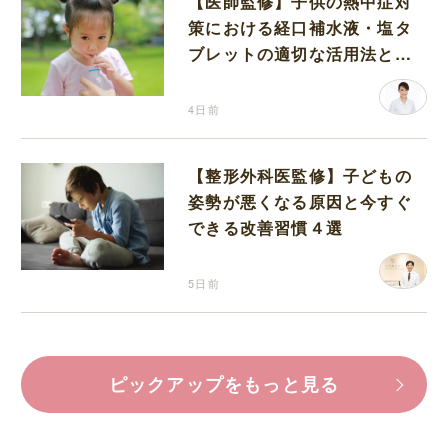
【医師監修】子供の熱中症対
策における経口補水液・塩タ
ブレットの適切な活用法と水
分補給の注意点
4日前
【整形外科医監修】子どもの
姿勢が悪くなる原因と今すぐ
できる改善習慣４選
5日前
ピックアップをもっと見る