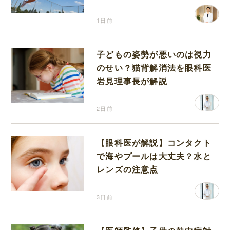
り返って思うこと
1日前
子どもの姿勢が悪いのは視力
のせい？猫背解消法を眼科医
岩見理事長が解説
2日前
【眼科医が解説】コンタクト
で海やプールは大丈夫？水と
レンズの注意点
3日前