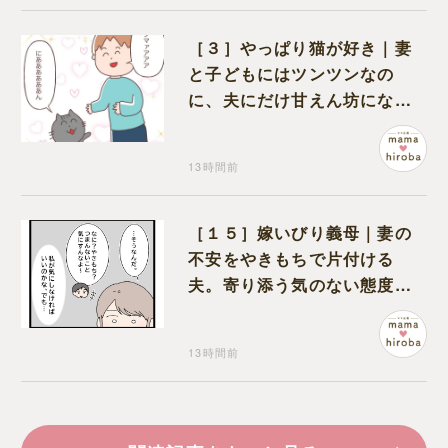
［３］やっぱり猫が好き｜妻
と子どもにはツンツンなの
に、夫にだけ甘えん坊になる
猫のギャップに癒される
13時間前
［１５］嫁いびり義母｜妻の
不安をやきもちで片付ける
夫。寄り添う気のない態度に
モヤモヤが募る
13時間前