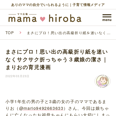
ありのママの自分でいられるように｜子育て情報メディア
TOP
まさにプロ！思い出の高級折り紙を迷いなくサ
クサク折っちゃう３歳娘の潔さ｜まりおの育児
漫画
まさにプロ！思い出の高級折り紙を迷い
なくサクサク折っちゃう３歳娘の潔さ｜
まりおの育児漫画
2022年03月23日
小学1年生の男の子と3歳の女の子のママであるま
りお（
@mario9492663633
）さん、今回は娘ちゃ
んに亡くなったお祖母ちゃんにもらい大切にしまっ