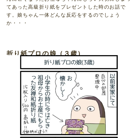
てあった高級折り紙をプレゼントした時のお話で
す。娘ちゃん一体どんな反応をするのでしょう
か・・・
折り紙プロの娘（３歳）