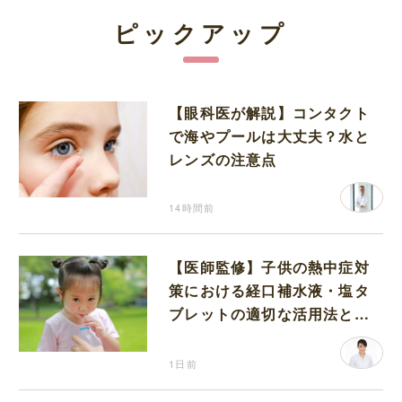
ピックアップ
【眼科医が解説】コンタクト
で海やプールは大丈夫？水と
レンズの注意点
14時間前
【医師監修】子供の熱中症対
策における経口補水液・塩タ
ブレットの適切な活用法と水
分補給の注意点
1日前