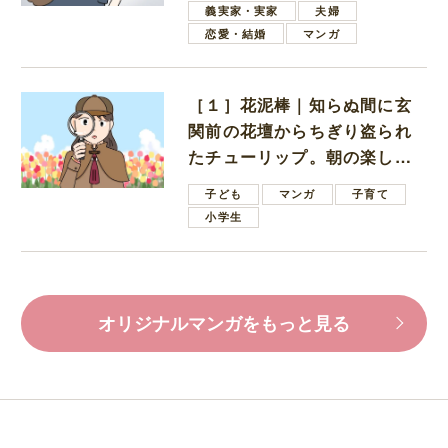
義実家・実家
夫婦
恋愛・結婚
マンガ
［１］花泥棒｜知らぬ間に玄
関前の花壇からちぎり盗られ
たチューリップ。朝の楽しみ
を奪われたショックは大きい
子ども
マンガ
子育て
小学生
オリジナルマンガをもっと見る