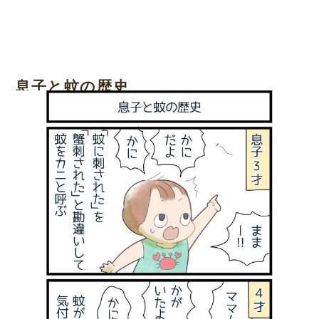
息子と蚊の歴史