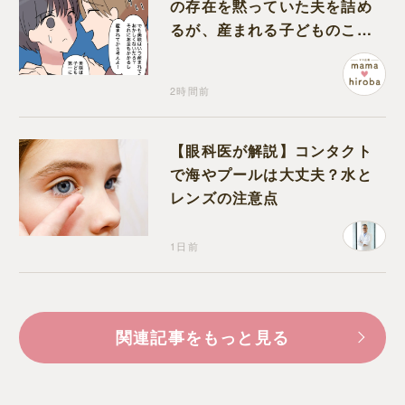
の存在を黙っていた夫を詰め
るが、産まれる子どものこと
を第一に考えてと流される
2時間前
【眼科医が解説】コンタクト
で海やプールは大丈夫？水と
レンズの注意点
1日前
関連記事をもっと見る