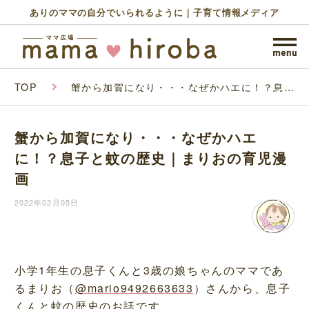
ありのママの自分でいられるように｜子育て情報メディア
TOP
蟹から加賀になり・・・なぜかハエに！？息子
と蚊の歴史｜まりおの育児漫画
蟹から加賀になり・・・なぜかハエ
に！？息子と蚊の歴史｜まりおの育児漫
画
2022年02月05日
小学1年生の息子くんと3歳の娘ちゃんのママであ
るまりお（
@mario9492663633
）さんから、息子
くんと蚊の歴史のお話です。