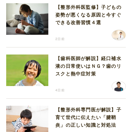
【整形外科医監修】子どもの
姿勢が悪くなる原因と今すぐ
できる改善習慣４選
2日前
【歯科医師が解説】経口補水
液の日常使いはＮＧ？歯のリ
スクと熱中症対策
4日前
【整形外科専門医が解説】子
育て世代に伝えたい「腱鞘
炎」の正しい知識と対処法