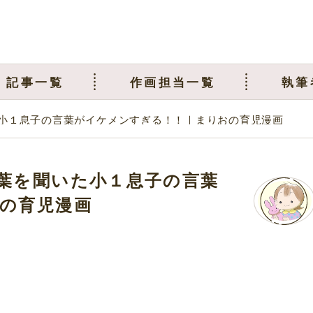
記事一覧
作画担当一覧
執筆
小１息子の言葉がイケメンすぎる！！｜まりおの育児漫画
葉を聞いた小１息子の言葉
の育児漫画