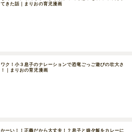
いてきた話｜まりおの育児漫画
クワク！小３息子のナレーションで恐竜ごっご遊びの壮大さ
い！｜まりおの育児漫画
けかーい！！正義だから大丈夫！？息子と娘夕飯をカレーに