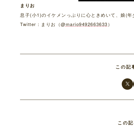
まりお
息子(小1)のイケメンっぷりに心ときめいて、娘(
Twitter：まりお（
@mario9492663633
）
この記
この記