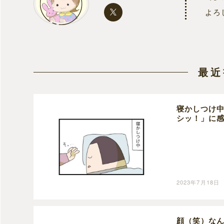
よろ
最近
寝かしつけ
シッ！」に
2023年7月18日
顔（笑）な