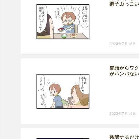
調子ぶっこ
2023年7月16日
冒頭からワ
がハンパな
2023年7月14日
確認するだ