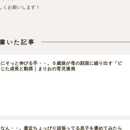
しくお願いします！
書いた記事
中にそっと伸びる手・・。５歳娘が母の顔面に繰り出す「ビ
感じた成長と動揺｜まりおの育児漫画
んなん・・。最近ちょっぴり頑張ってる息子を褒めてみたら