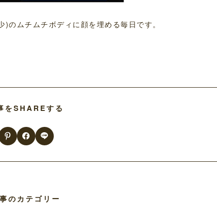
年少)のムチムチボディに顔を埋める毎日です。
事をSHAREする
事のカテゴリー