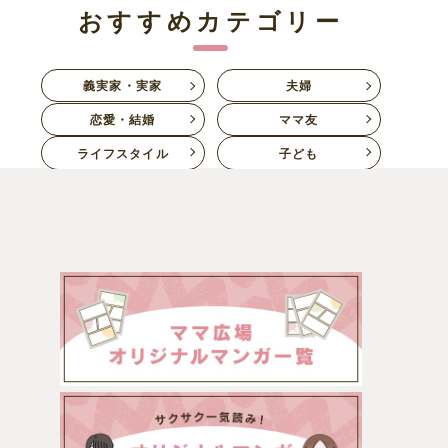
おすすめカテゴリー
義実家・実家
夫婦
恋愛・結婚
ママ友
ライフスタイル
子ども