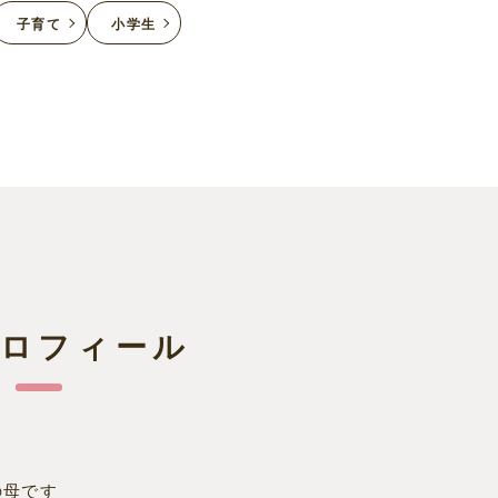
子育て
小学生
プロフィール
の母です