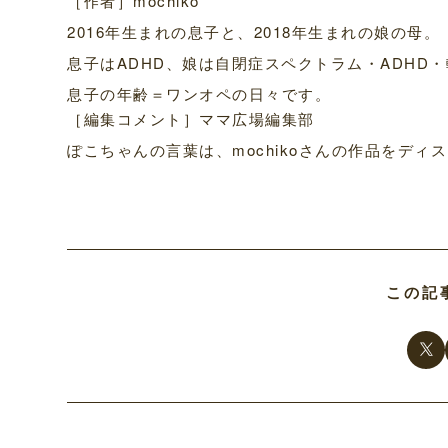
［作者］mochiko
2016年生まれの息子と、2018年生まれの娘の母。
息子はADHD、娘は自閉症スペクトラム・ADHD
息子の年齢＝ワンオペの日々です。
［編集コメント］ママ広場編集部
ぽこちゃんの言葉は、mochikoさんの作品をデ
この記