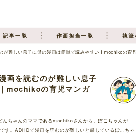
記事一覧
作画担当一覧
執筆
が難しい息子に母の漫画は簡単で読みやすい｜mochikoの育
漫画を読むのが難しい息子
mochikoの育児マンガ
どんちゃんのママであるmochikoさんから、ぽこちゃんが
お話です。ADHDで漫画を読むのが難しいと感じているぽこちゃ