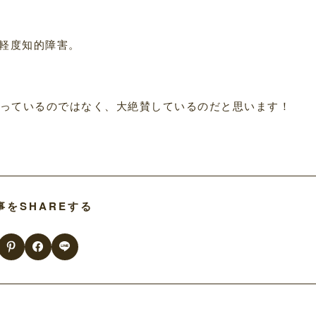
・軽度知的障害。
ィスっているのではなく、大絶賛しているのだと思います！
事をSHAREする