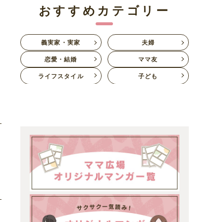
おすすめカテゴリー
義実家・実家
夫婦
恋愛・結婚
ママ友
ライフスタイル
子ども