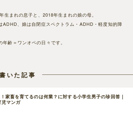
16年生まれの息子と、2018年生まれの娘の母。
はADHD、娘は自閉症スペクトラム・ADHD・軽度知的障
の年齢＝ワンオペの日々です。
書いた記事
感！家畜を育てるのは何業？に対する小学生男子の珍回答｜
の育児マンガ