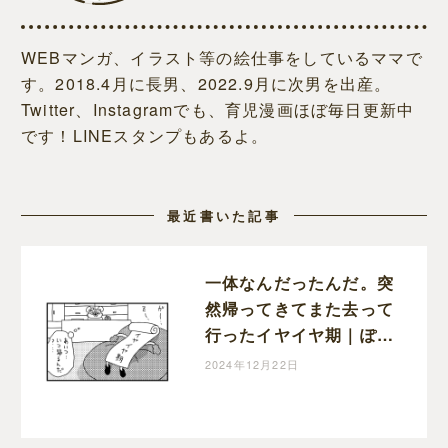
WEBマンガ、イラスト等の絵仕事をしているママで
す。2018.4月に長男、2022.9月に次男を出産。
Twitter、Instagramでも、育児漫画ほぼ毎日更新中
です！LINEスタンプもあるよ。
最近書いた記事
一体なんだったんだ。突
然帰ってきてまた去って
行ったイヤイヤ期｜ぽこ
たろー育児漫画
2024年12月22日