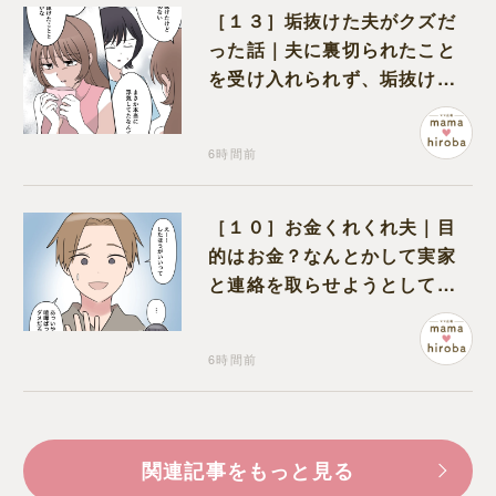
［１３］垢抜けた夫がクズだ
った話｜夫に裏切られたこと
を受け入れられず、垢抜けた
ことが関係しているのかと嘆
く
6時間前
［１０］お金くれくれ夫｜目
的はお金？なんとかして実家
と連絡を取らせようとしてく
る夫が怪しすぎる
6時間前
関連記事をもっと見る