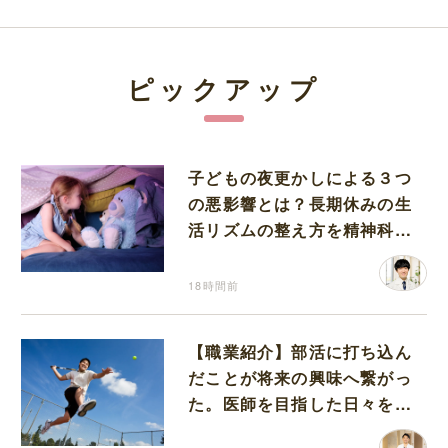
ピックアップ
子どもの夜更かしによる３つ
の悪影響とは？長期休みの生
活リズムの整え方を精神科医
が解説
18時間前
【職業紹介】部活に打ち込ん
だことが将来の興味へ繋がっ
た。医師を目指した日々を振
り返って思うこと