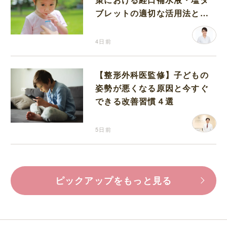
ブレットの適切な活用法と水
分補給の注意点
4日前
【整形外科医監修】子どもの
姿勢が悪くなる原因と今すぐ
できる改善習慣４選
5日前
ピックアップをもっと見る