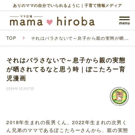
ありのママの自分でいられるように｜子育て情報メディア
TOP
それはバラさないで～息子から親の実態が晒さ
れてるなと思う時｜ぽこたろー育児漫画
それはバラさないで～息子から親の実態
が晒されてるなと思う時｜ぽこたろー育
児漫画
2024年12月07日
2018年生まれの長男くん、2022年生まれの次男く
ん兄弟のママであるぽこたろーさんから、親の実態