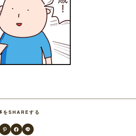
事をSHAREする