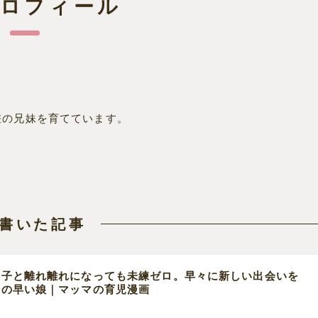
プロフィール
差の兄妹を育てています。
書いた記事
の子と離れ離れになっても未練ゼロ。早々に新しい出会いを
えの早い娘｜マッマの育児漫画