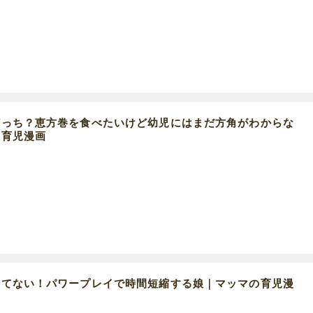
どっち？恵方巻を食べたいけど幼児にはまだ方角がわからな
の育児漫画
待てない！パワープレイで時間短縮する娘｜マッマの育児漫