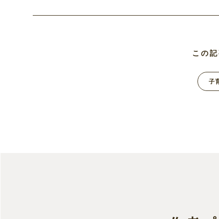
この記
子