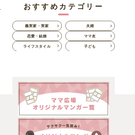
おすすめカテゴリー
義実家・実家
夫婦
恋愛・結婚
ママ友
ライフスタイル
子ども