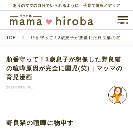
ありのママの自分でいられるように｜子育て情報メディア
TOP
順番守って！3歳息子が想像した野良猫の喧嘩
原因が完全に園児(笑)｜マッマの育児漫画
順番守って！3歳息子が想像した野良猫
の喧嘩原因が完全に園児(笑)｜マッマの
育児漫画
2021年03月16日
野良猫の喧嘩に物申す