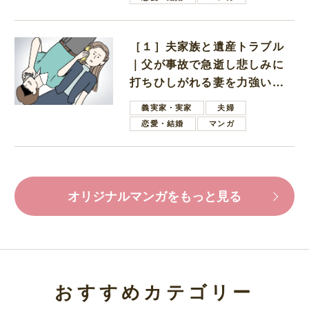
［１］夫家族と遺産トラブル
｜父が事故で急逝し悲しみに
打ちひしがれる妻を力強い言
葉で励ます夫
義実家・実家
夫婦
恋愛・結婚
マンガ
オリジナルマンガをもっと見る
おすすめカテゴリー