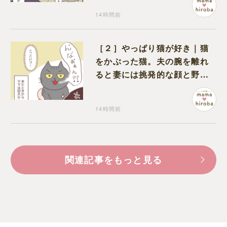
14時間前
［２］やっぱり猫が好き｜猫
をかぶった猫。夫の腕を離れ
ると妻には挑発的な顔と野太
い鳴き声
14時間前
関連記事をもっと見る