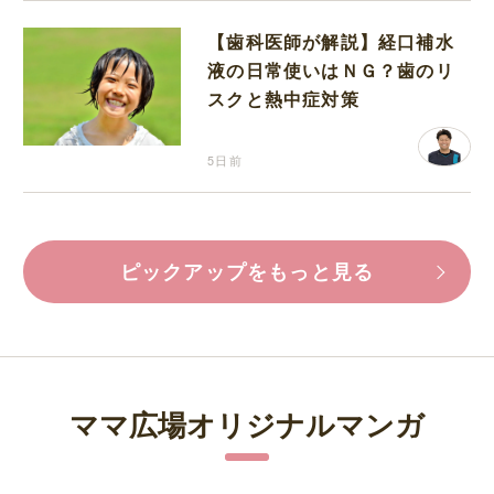
【歯科医師が解説】経口補水
液の日常使いはＮＧ？歯のリ
スクと熱中症対策
5日前
ピックアップをもっと見る
ママ広場オリジナルマンガ