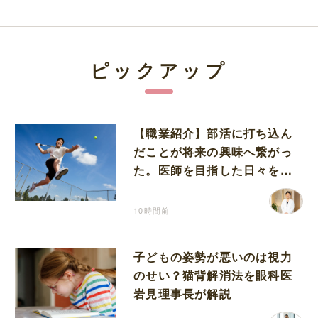
ピックアップ
【職業紹介】部活に打ち込ん
だことが将来の興味へ繋がっ
た。医師を目指した日々を振
り返って思うこと
10時間前
子どもの姿勢が悪いのは視力
のせい？猫背解消法を眼科医
岩見理事長が解説