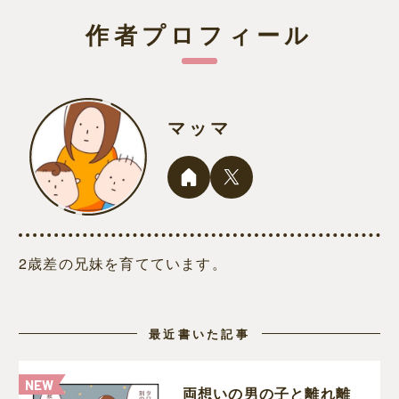
作者プロフィール
マッマ
2歳差の兄妹を育てています。
最近書いた記事
両想いの男の子と離れ離