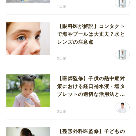
1日前
【眼科医が解説】コンタクト
で海やプールは大丈夫？水と
レンズの注意点
2日前
【医師監修】子供の熱中症対
策における経口補水液・塩タ
ブレットの適切な活用法と水
分補給の注意点
3日前
【整形外科医監修】子どもの