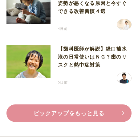
姿勢が悪くなる原因と今すぐ
できる改善習慣４選
4日前
【歯科医師が解説】経口補水
液の日常使いはＮＧ？歯のリ
スクと熱中症対策
5日前
ピックアップをもっと見る